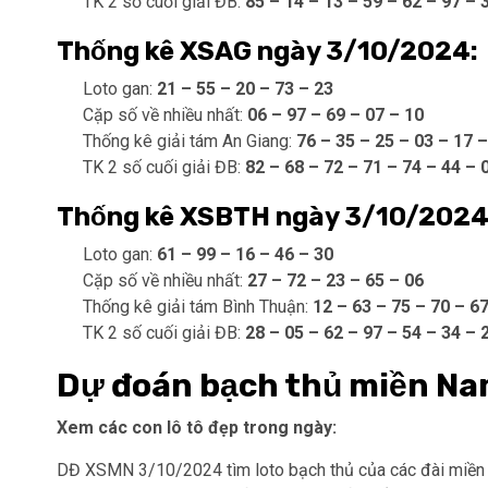
TK 2 số cuối giải ĐB:
85 – 14 – 13 – 59 – 62 – 97 – 
Thống kê XSAG ngày 3/10/2024:
Loto gan:
21 – 55 – 20 – 73 – 23
Cặp số về nhiều nhất:
06 – 97 – 69 – 07 – 10
Thống kê giải tám An Giang:
76 – 35 – 25 – 03 – 17 –
TK 2 số cuối giải ĐB:
82 – 68 – 72 – 71 – 74 – 44 – 
Thống kê XSBTH ngày 3/10/2024
Loto gan:
61 – 99 – 16 – 46 – 30
Cặp số về nhiều nhất:
27 – 72 – 23 – 65 – 06
Thống kê giải tám Bình Thuận:
12 – 63 – 75 – 70 – 67
TK 2 số cuối giải ĐB:
28 – 05 – 62 – 97 – 54 – 34 – 
Dự đoán bạch thủ miền Na
Xem các con lô tô đẹp trong ngày:
DĐ XSMN 3/10/2024 tìm loto bạch thủ của các đài miền Na