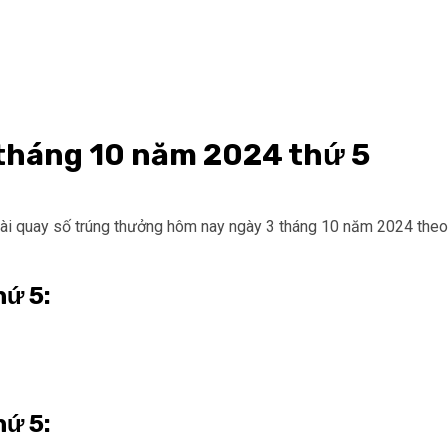
tháng 10 năm 2024 thứ 5
ài quay số trúng thưởng hôm nay ngày 3 tháng 10 năm 2024 theo
ứ 5:
ứ 5: