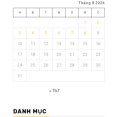
Tháng 8 2026
H
B
T
N
S
B
C
1
2
3
4
5
6
7
8
9
10
11
12
13
14
15
16
17
18
19
20
21
22
23
24
25
26
27
28
29
30
31
« Th7
DANH MỤC