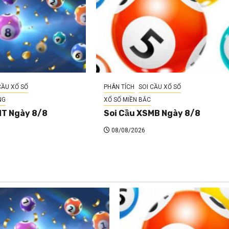
CẦU XỔ SỐ
PHÂN TÍCH
SOI CẦU XỔ SỐ
NG
XỔ SỐ MIỀN BẮC
MT Ngày 8/8
Soi Cầu XSMB Ngày 8/8
08/08/2026