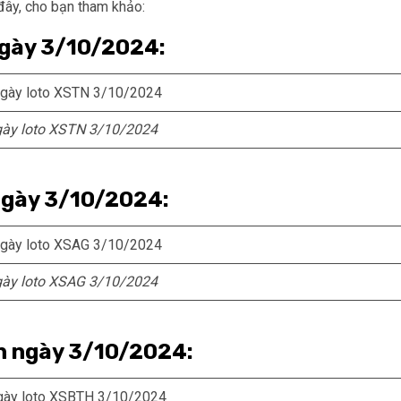
 đây, cho bạn tham khảo:
ngày 3/10/2024:
ngày loto XSTN 3/10/2024
 ngày 3/10/2024:
ngày loto XSAG 3/10/2024
ận ngày 3/10/2024: