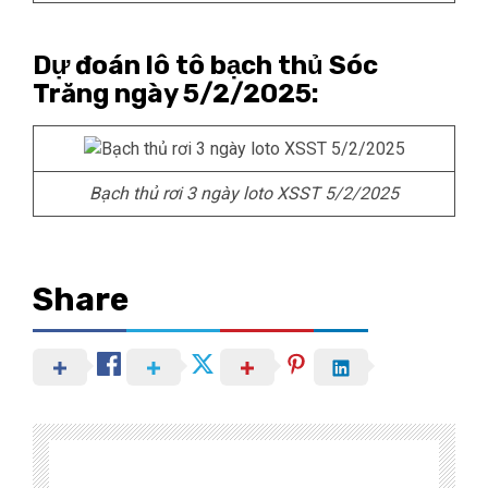
Dự đoán lô tô bạch thủ Sóc
Trăng ngày 5/2/2025:
Bạch thủ rơi 3 ngày loto XSST 5/2/2025
Share