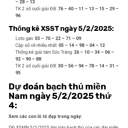
– 28 – 13
TK 2 số cuối giải ĐB:
76 – 40 – 11 – 13 – 15 – 29 –
96
Thống kê XSST ngày 5/2/2025:
Loto gan:
55 – 70 – 22 – 71 – 09
Cặp số về nhiều nhất:
05 – 14 – 98 – 04 – 12
Thống kê giải tám Sóc Trăng:
26 – 10 – 34 – 06 –
92 – 90 – 88
TK 2 số cuối giải ĐB:
30 – 56 – 94 – 78 – 14 – 31 –
95
Dự đoán bạch thủ miền
Nam ngày 5/2/2025 thứ
4:
Xem các con lô tô đẹp trong ngày:
DĐ XSMN 5/2/2025 tìm loto bạch thủ của các đài miền