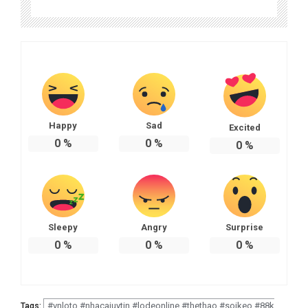
Happy
Sad
Excited
0
%
0
%
0
%
Sleepy
Angry
Surprise
0
%
0
%
0
%
#vnloto #nhacaiuytin #lodeonline #thethao #soikeo #88k
Tags: