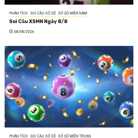
PHÂN TÍCH
SOI CẦU XỔ SỐ
XỔ SỐ MIỀN NAM
Soi Cầu XSMN Ngày 8/8
08/08/2026
PHÂN TÍCH
SOI CẦU XỔ SỐ
XỔ SỐ MIỀN TRUNG