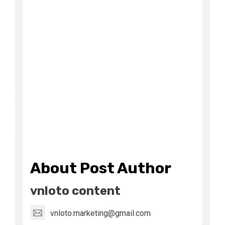
About Post Author
vnloto content
vnloto.marketing@gmail.com