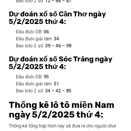
Bao loto 2 số:
12 – 64 – 87
Dự đoán xổ số Cần Thơ ngày
5/2/2025 thứ 4:
Đầu đuôi DB:
06
Đầu đuôi giải tám:
34
Bao loto 2 số:
39 – 46 – 98
Dự đoán xổ số Sóc Trăng ngày
5/2/2025 thứ 4:
Đầu đuôi DB:
95
Đầu đuôi giải tám:
51
Bao loto 2 số:
34 – 42 – 85
Thống kê lô tô miền Nam
ngày 5/2/2025 thứ 4:
Thống kê tổng hợp hôm nay sẽ đưa ra cho người chơi