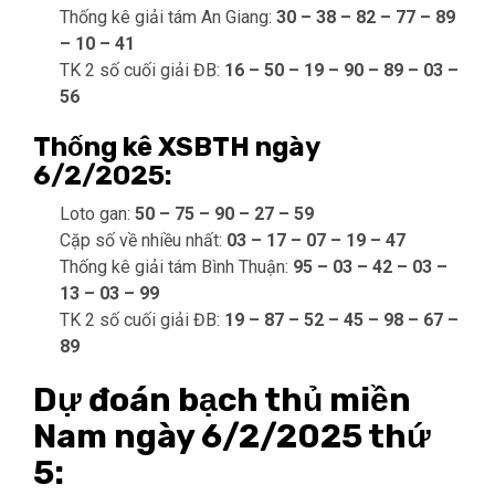
Thống kê giải tám An Giang:
30 – 38 – 82 – 77 – 89
– 10 – 41
TK 2 số cuối giải ĐB:
16 – 50 – 19 – 90 – 89 – 03 –
56
Thống kê XSBTH ngày
6/2/2025:
Loto gan:
50 – 75 – 90 – 27 – 59
Cặp số về nhiều nhất:
03 – 17 – 07 – 19 – 47
Thống kê giải tám Bình Thuận:
95 – 03 – 42 – 03 –
13 – 03 – 99
TK 2 số cuối giải ĐB:
19 – 87 – 52 – 45 – 98 – 67 –
89
Dự đoán bạch thủ miền
Nam ngày 6/2/2025 thứ
5: