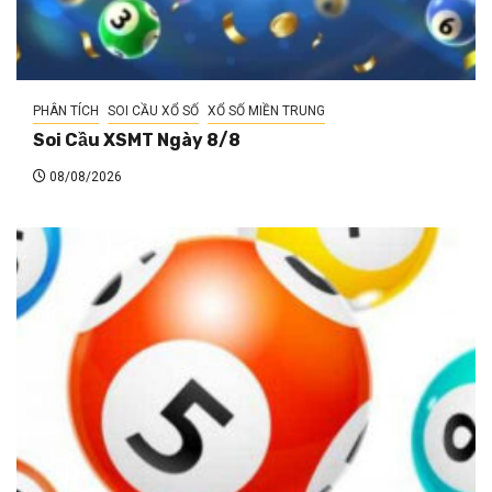
PHÂN TÍCH
SOI CẦU XỔ SỐ
XỔ SỐ MIỀN TRUNG
Soi Cầu XSMT Ngày 8/8
08/08/2026