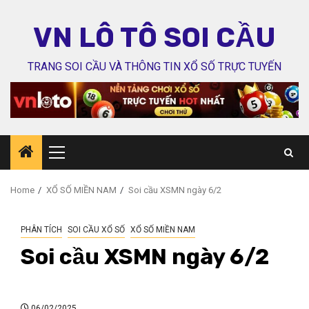
Skip
to
VN LÔ TÔ SOI CẦU
content
TRANG SOI CẦU VÀ THÔNG TIN XỔ SỐ TRỰC TUYẾN
Primary
Menu
Home
XỔ SỐ MIỀN NAM
Soi cầu XSMN ngày 6/2
PHÂN TÍCH
SOI CẦU XỔ SỐ
XỔ SỐ MIỀN NAM
Soi cầu XSMN ngày 6/2
06/02/2025