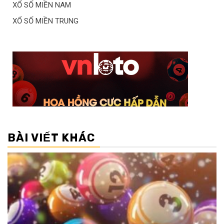
XỔ SỐ MIỀN NAM
XỔ SỐ MIỀN TRUNG
BÀI VIẾT KHÁC