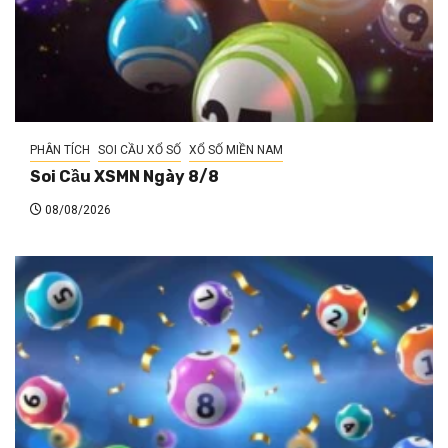
PHÂN TÍCH
SOI CẦU XỔ SỐ
XỔ SỐ MIỀN NAM
Soi Cầu XSMN Ngày 8/8
08/08/2026