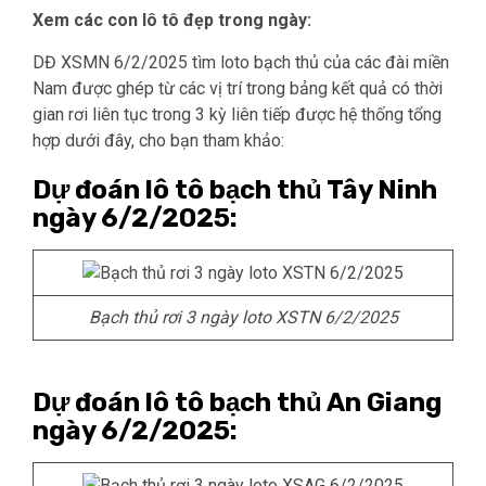
Xem các con lô tô đẹp trong ngày:
DĐ XSMN 6/2/2025 tìm loto bạch thủ của các đài miền
Nam được ghép từ các vị trí trong bảng kết quả có thời
gian rơi liên tục trong 3 kỳ liên tiếp được hệ thống tổng
hợp dưới đây, cho bạn tham khảo:
Dự đoán lô tô bạch thủ Tây Ninh
ngày 6/2/2025:
Bạch thủ rơi 3 ngày loto XSTN 6/2/2025
Dự đoán lô tô bạch thủ An Giang
ngày 6/2/2025: