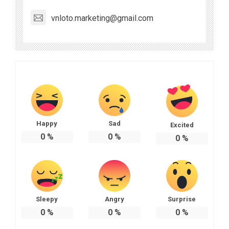
vnloto.marketing@gmail.com
Happy
Sad
Excited
0
%
0
%
0
%
Sleepy
Angry
Surprise
0
%
0
%
0
%