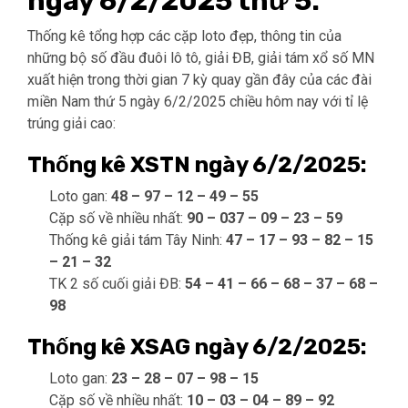
ngày 6/2/2025 thứ 5:
Thống kê tổng hợp các cặp loto đẹp, thông tin của
những bộ số đầu đuôi lô tô, giải ĐB, giải tám xổ số MN
xuất hiện trong thời gian 7 kỳ quay gần đây của các đài
miền Nam thứ 5 ngày 6/2/2025 chiều hôm nay với tỉ lệ
trúng giải cao:
Thống kê XSTN ngày 6/2/2025:
Loto gan:
48 – 97 – 12 – 49 – 55
Cặp số về nhiều nhất:
90 – 037 – 09 – 23 – 59
Thống kê giải tám Tây Ninh:
47 – 17 – 93 – 82 – 15
– 21 – 32
TK 2 số cuối giải ĐB:
54 – 41 – 66 – 68 – 37 – 68 –
98
Thống kê XSAG ngày 6/2/2025:
Loto gan:
23 – 28 – 07 – 98 – 15
Cặp số về nhiều nhất:
10 – 03 – 04 – 89 – 92