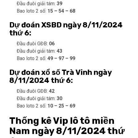
Đầu đuôi giải tám:
39
Bao loto 2 số:
15 – 54 – 68
Dự đoán XSBD ngày 8/11/2024
thứ 6:
Đầu đuôi GĐB:
06
Đầu đuôi giải tám:
43
Bao loto 2 số:
49 – 97 – 99
Dự đoán xổ số Trà Vinh ngày
8/11/2024 thứ 6:
Đầu đuôi GĐB:
42
Đầu đuôi giải tám:
30
Bao loto 2 số:
10 – 25 – 69
Thống kê Vip lô tô miền
Nam ngày 8/11/2024 thứ