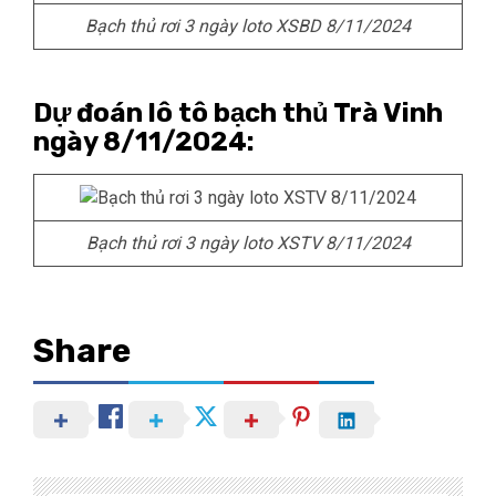
Bạch thủ rơi 3 ngày loto XSBD 8/11/2024
Dự đoán lô tô bạch thủ Trà Vinh
ngày 8/11/2024:
Bạch thủ rơi 3 ngày loto XSTV 8/11/2024
Share