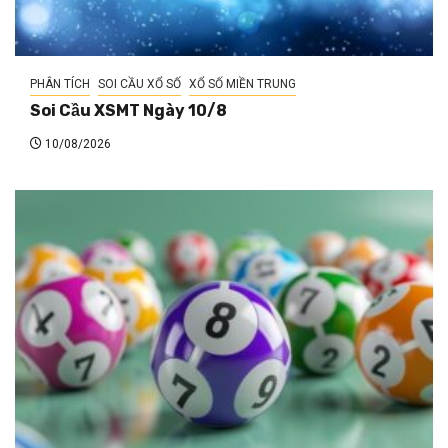
PHÂN TÍCH
SOI CẦU XỔ SỐ
XỔ SỐ MIỀN TRUNG
Soi Cầu XSMT Ngày 10/8
10/08/2026