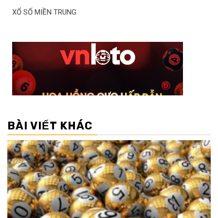
XỔ SỐ MIỀN TRUNG
BÀI VIẾT KHÁC