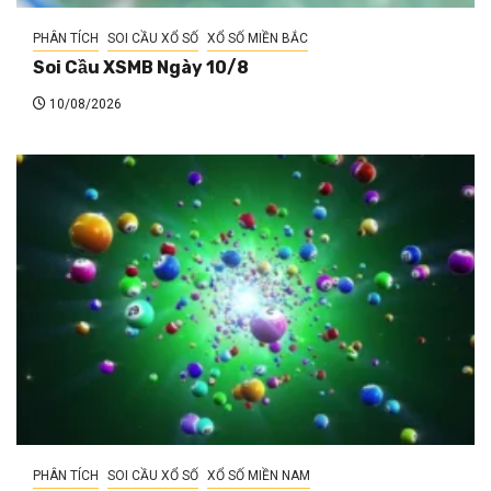
PHÂN TÍCH
SOI CẦU XỔ SỐ
XỔ SỐ MIỀN BẮC
Soi Cầu XSMB Ngày 10/8
10/08/2026
PHÂN TÍCH
SOI CẦU XỔ SỐ
XỔ SỐ MIỀN NAM