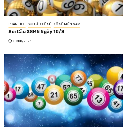
PHÂN TÍCH
SOI CẦU XỔ SỐ
XỔ SỐ MIỀN NAM
Soi Cầu XSMN Ngày 10/8
10/08/2026