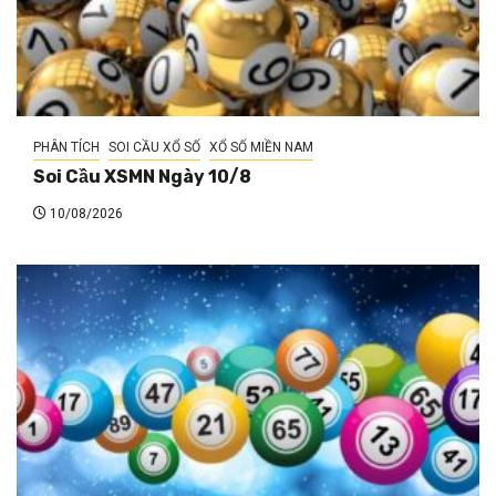
PHÂN TÍCH
SOI CẦU XỔ SỐ
XỔ SỐ MIỀN NAM
Soi Cầu XSMN Ngày 10/8
10/08/2026