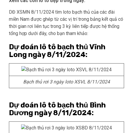
Xem các con lô tô đẹp trong ngày:
DĐ XSMN 8/11/2024 tìm loto bạch thủ của các đài
miền Nam được ghép từ các vị trí trong bảng kết quả có
thời gian rơi liên tục trong 3 kỳ liên tiếp được hệ thống
tổng hợp dưới đây, cho bạn tham khảo:
Dự đoán lô tô bạch thủ Vĩnh
Long ngày 8/11/2024:
Bạch thủ rơi 3 ngày loto XSVL 8/11/2024
Dự đoán lô tô bạch thủ Bình
Dương ngày 8/11/2024: