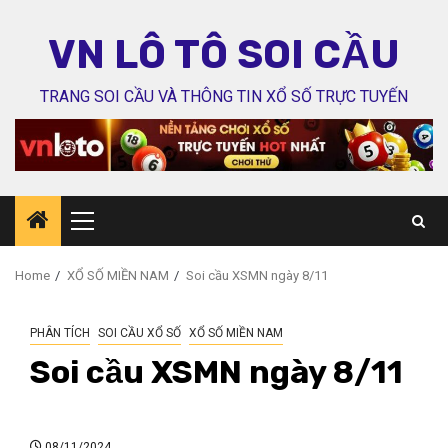
Skip
to
VN LÔ TÔ SOI CẦU
content
TRANG SOI CẦU VÀ THÔNG TIN XỔ SỐ TRỰC TUYẾN
Primary
Menu
Home
XỔ SỐ MIỀN NAM
Soi cầu XSMN ngày 8/11
PHÂN TÍCH
SOI CẦU XỔ SỐ
XỔ SỐ MIỀN NAM
Soi cầu XSMN ngày 8/11
08/11/2024