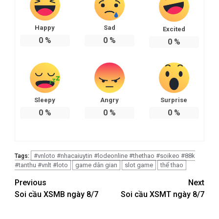
Happy
Sad
Excited
0
%
0
%
0
%
Sleepy
Angry
Surprise
0
%
0
%
0
%
#vnloto #nhacaiuytin #lodeonline #thethao #soikeo #88k
Tags:
#tanthu #vnlt #loto
game dân gian
slot game
thể thao
Post
Previous
Next
Soi cầu XSMB ngày 8/7
Soi cầu XSMT ngày 8/7
navigation