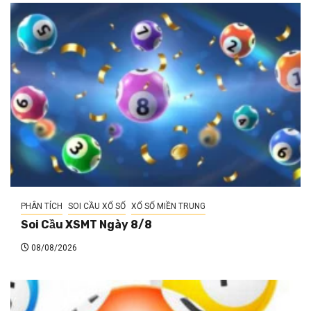
PHÂN TÍCH
SOI CẦU XỔ SỐ
XỔ SỐ MIỀN TRUNG
Soi Cầu XSMT Ngày 8/8
08/08/2026