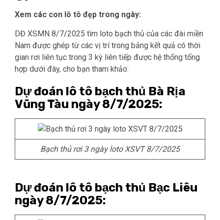
Xem các con lô tô đẹp trong ngày:
DĐ XSMN 8/7/2025 tìm loto bạch thủ của các đài miền
Nam được ghép từ các vị trí trong bảng kết quả có thời
gian rơi liên tục trong 3 kỳ liên tiếp được hệ thống tổng
hợp dưới đây, cho bạn tham khảo:
Dự đoán lô tô bạch thủ Bà Rịa
Vũng Tàu ngày 8/7/2025:
Bạch thủ rơi 3 ngày loto XSVT 8/7/2025
Dự đoán lô tô bạch thủ Bạc Liêu
ngày 8/7/2025: