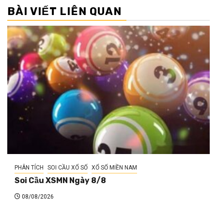
BÀI VIẾT LIÊN QUAN
PHÂN TÍCH
SOI CẦU XỔ SỐ
XỔ SỐ MIỀN NAM
Soi Cầu XSMN Ngày 8/8
08/08/2026