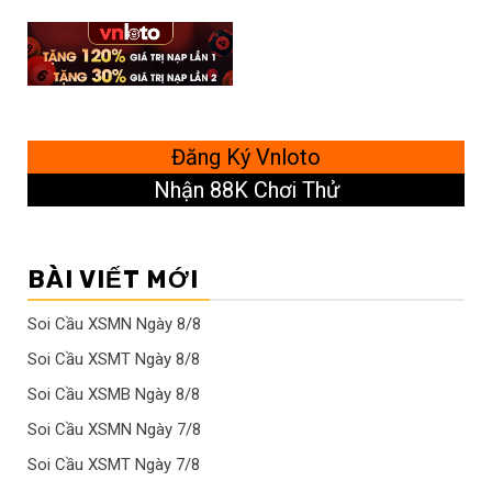
Đăng Ký Vnloto
Nhận 88K Chơi Thử
BÀI VIẾT MỚI
Soi Cầu XSMN Ngày 8/8
Soi Cầu XSMT Ngày 8/8
Soi Cầu XSMB Ngày 8/8
Soi Cầu XSMN Ngày 7/8
Soi Cầu XSMT Ngày 7/8