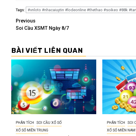
#vnloto #nhacaiuytin #lodeonline #thethao #soikeo #88k #tan
Tags:
Post
Previous
Soi Cầu XSMT Ngày 8/7
navigation
BÀI VIẾT LIÊN QUAN
PHÂN TÍCH
SOI CẦU XỔ SỐ
PHÂN TÍCH
SOI 
XỔ SỐ MIỀN TRUNG
XỔ SỐ MIỀN NAM