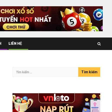
H
LIÊN HỆ
Tìm
kiếm
cho: