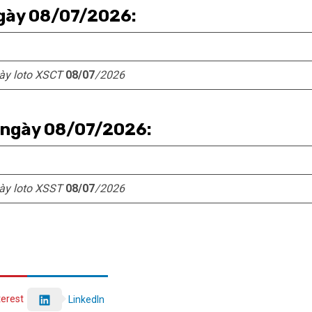
ngày 08/07/2026:
gày loto XSCT
08/07
/2026
g ngày 08/07/2026:
gày loto XSST
08/07
/2026
terest
LinkedIn