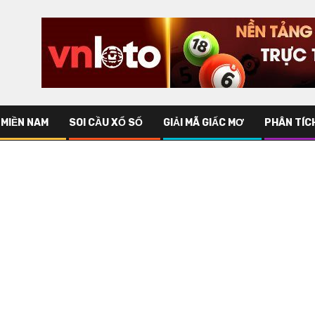
 MIỀN NAM
SOI CẦU XỔ SỐ
GIẢI MÃ GIẤC MƠ
PHÂN TÍC