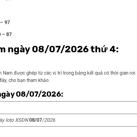
– 97
 – 87
m ngày 08/07/2026 thứ 4:
 Nam được ghép từ các vị trí trong bảng kết quả có thời gian rơi
 đây, cho bạn tham khảo:
 ngày 08/07/2026:
gày loto XSDN
08/07
/2026