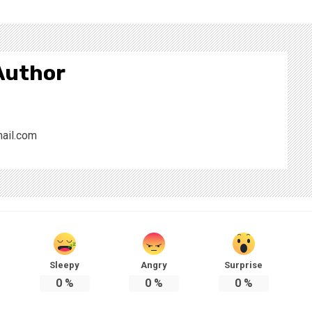
Author
ail.com
Sleepy
Angry
Surprise
0
%
0
%
0
%