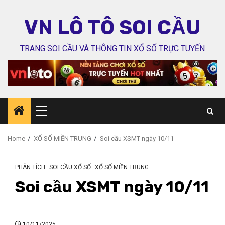
Skip
to
VN LÔ TÔ SOI CẦU
content
TRANG SOI CẦU VÀ THÔNG TIN XỔ SỐ TRỰC TUYẾN
Primary
Menu
Home
XỔ SỐ MIỀN TRUNG
Soi cầu XSMT ngày 10/11
PHÂN TÍCH
SOI CẦU XỔ SỐ
XỔ SỐ MIỀN TRUNG
Soi cầu XSMT ngày 10/11
10/11/2025