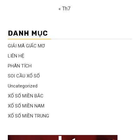
« Th7
DANH MỤC
GIẢI MÃ GIẤC MƠ
LIÊN HỆ
PHÂN TÍCH
SOI CẦU XỔ SỐ
Uncategorized
XỔ SỐ MIỀN BẮC
XỔ SỐ MIỀN NAM
XỔ SỐ MIỀN TRUNG