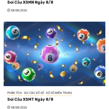
Soi Cầu XSMN Ngày 8/8
08/08/2026
PHÂN TÍCH
SOI CẦU XỔ SỐ
XỔ SỐ MIỀN TRUNG
Soi Cầu XSMT Ngày 8/8
08/08/2026