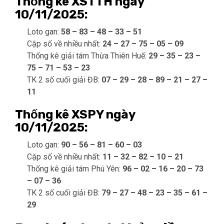
Thống kê XSTTH ngày
10/11/2025:
Loto gan:
58 – 83 – 48 – 33 – 51
Cặp số về nhiều nhất:
24 – 27 – 75 – 05 – 09
Thống kê giải tám Thừa Thiên Huế:
29 – 35 – 23 –
75 – 71 – 53 – 23
TK 2 số cuối giải ĐB:
07 – 29 – 28 – 89 – 21 – 27 –
11
Thống kê XSPY ngày
10/11/2025:
Loto gan:
90 – 56 – 81 – 60 – 03
Cặp số về nhiều nhất:
11 – 32 – 82 – 10 – 21
Thống kê giải tám Phú Yên:
96 – 02 – 16 – 20 – 73
– 07 – 36
TK 2 số cuối giải ĐB:
79 – 27 – 48 – 23 – 35 – 61 –
29