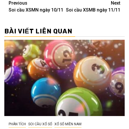
Post
Previous
Next
Soi cầu XSMN ngày 10/11
Soi cầu XSMB ngày 11/11
navigation
BÀI VIẾT LIÊN QUAN
PHÂN TÍCH
SOI CẦU XỔ SỐ
XỔ SỐ MIỀN NAM