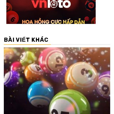
BÀI VIẾT KHÁC