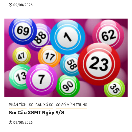
09/08/2026
PHÂN TÍCH
SOI CẦU XỔ SỐ
XỔ SỐ MIỀN TRUNG
Soi Cầu XSMT Ngày 9/8
09/08/2026