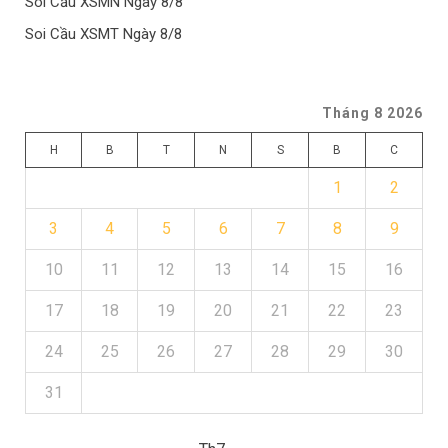
Soi Cầu XSMN Ngày 8/8
Soi Cầu XSMT Ngày 8/8
Tháng 8 2026
H
B
T
N
S
B
C
1
2
3
4
5
6
7
8
9
10
11
12
13
14
15
16
17
18
19
20
21
22
23
24
25
26
27
28
29
30
31