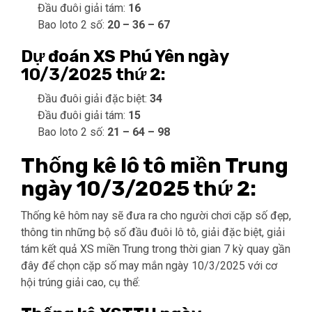
Đầu đuôi giải tám:
16
Bao loto 2 số:
20 – 36 – 67
Dự đoán XS Phú Yên ngày
10/3/2025 thứ 2:
Đầu đuôi giải đặc biệt:
34
Đầu đuôi giải tám:
15
Bao loto 2 số:
21 – 64 – 98
Thống kê lô tô miền Trung
ngày 10/3/2025 thứ 2:
Thống kê hôm nay sẽ đưa ra cho người chơi cặp số đẹp,
thông tin những bộ số đầu đuôi lô tô, giải đặc biệt, giải
tám kết quả XS miền Trung trong thời gian 7 kỳ quay gần
đây để chọn cặp số may mắn ngày 10/3/2025 với cơ
hội trúng giải cao, cụ thể: