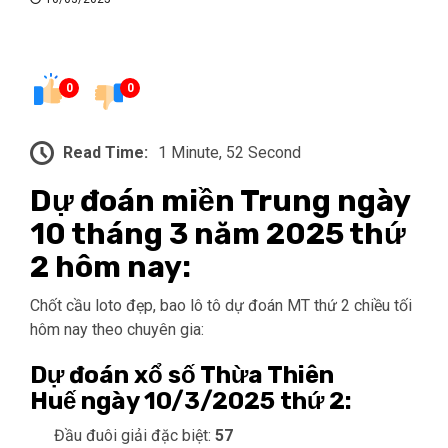
0
0
Read Time:
1 Minute, 52 Second
Dự đoán miền Trung ngày
10 tháng 3 năm 2025 thứ
2 hôm nay:
Chốt cầu loto đẹp, bao lô tô dự đoán MT thứ 2 chiều tối
hôm nay theo chuyên gia:
Dự đoán xổ số Thừa Thiên
Huế ngày 10/3/2025 thứ 2:
Đầu đuôi giải đặc biệt:
57