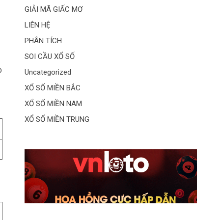
GIẢI MÃ GIẤC MƠ
LIÊN HỆ
PHÂN TÍCH
SOI CẦU XỔ SỐ
p
Uncategorized
XỔ SỐ MIỀN BẮC
XỔ SỐ MIỀN NAM
XỔ SỐ MIỀN TRUNG