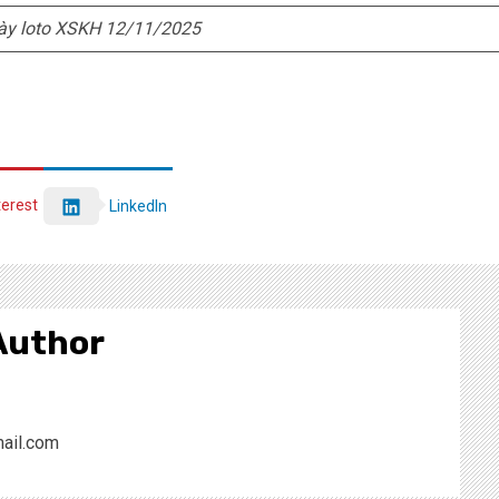
gày loto XSKH 12/11/2025
terest
LinkedIn
Author
ail.com