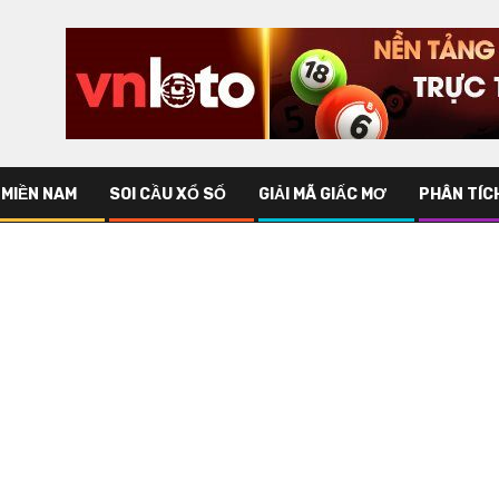
 MIỀN NAM
SOI CẦU XỔ SỐ
GIẢI MÃ GIẤC MƠ
PHÂN TÍC