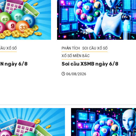
CẦU XỔ SỐ
PHÂN TÍCH
SOI CẦU XỔ SỐ
XỔ SỐ MIỀN BẮC
MN ngày 6/8
Soi cầu XSMB ngày 6/8
06/08/2026