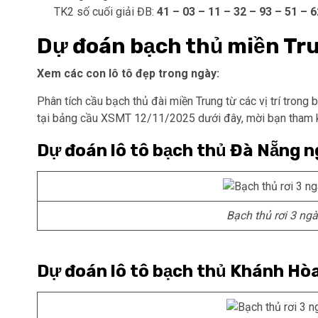
TK2 số cuối giải ĐB:
41 – 03 – 11 – 32 – 93 – 51 – 6
Dự đoán bạch thủ miền Tr
Xem các con lô tô đẹp trong ngày:
Phân tích cầu bạch thủ đài miền Trung từ các vị trí trong b
tại bảng cầu XSMT 12/11/2025 dưới đây, mời bạn tham 
Dự đoán lô tô bạch thủ Đà Nẵng 
Bạch thủ rơi 3 n
Dự đoán lô tô bạch thủ Khánh Hò