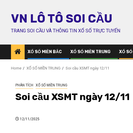
Skip
to
VN LÔ TÔ SOI CẦU
content
TRANG SOI CẦU VÀ THÔNG TIN XỔ SỐ TRỰC TUYẾN
XỔ SỐ MIỀN BẮC
XỔ SỐ MIỀN TRUNG
XỔ SỐ
Home
XỔ SỐ MIỀN TRUNG
Soi cầu XSMT ngày 12/11
PHÂN TÍCH
XỔ SỐ MIỀN TRUNG
Soi cầu XSMT ngày 12/11
12/11/2025