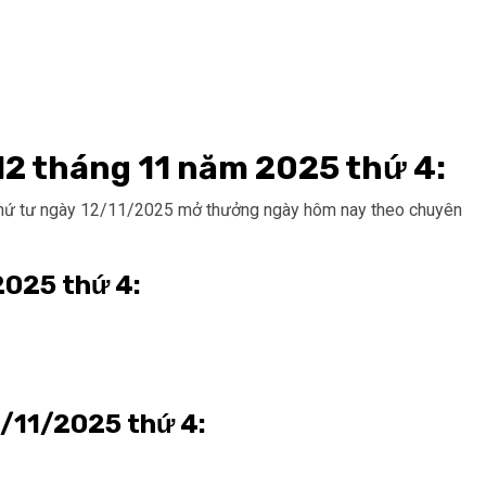
2 tháng 11 năm 2025 thứ 4:
R thứ tư ngày 12/11/2025 mở thưởng ngày hôm nay theo chuyên
2025 thứ 4:
/11/2025 thứ 4: