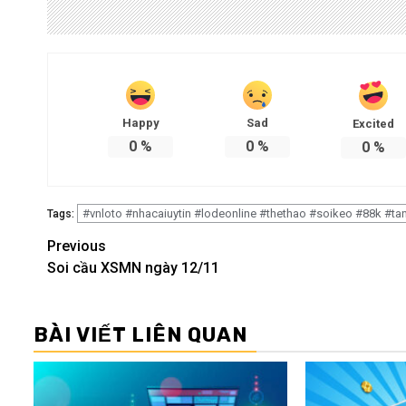
Happy
Sad
Excited
0
%
0
%
0
%
#vnloto #nhacaiuytin #lodeonline #thethao #soikeo #88k #tan
Tags:
Post
Previous
Soi cầu XSMN ngày 12/11
navigation
BÀI VIẾT LIÊN QUAN