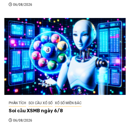
06/08/2026
PHÂN TÍCH
SOI CẦU XỔ SỐ
XỔ SỐ MIỀN BẮC
Soi cầu XSMB ngày 6/8
06/08/2026