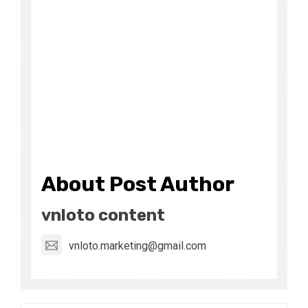
About Post Author
vnloto content
vnloto.marketing@gmail.com