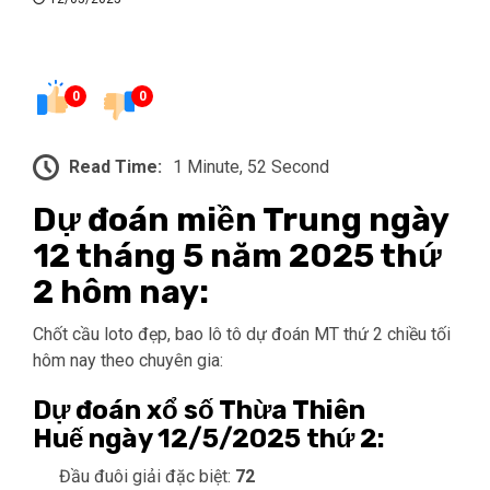
0
0
Read Time:
1 Minute, 52 Second
Dự đoán miền Trung ngày
12 tháng 5 năm 2025 thứ
2 hôm nay:
Chốt cầu loto đẹp, bao lô tô dự đoán MT thứ 2 chiều tối
hôm nay theo chuyên gia:
Dự đoán xổ số Thừa Thiên
Huế ngày 12/5/2025 thứ 2:
Đầu đuôi giải đặc biệt:
72