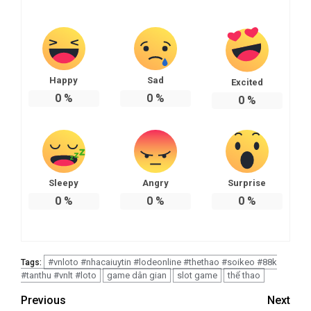
Happy
Sad
Excited
0
%
0
%
0
%
Sleepy
Angry
Surprise
0
%
0
%
0
%
#vnloto #nhacaiuytin #lodeonline #thethao #soikeo #88k
Tags:
#tanthu #vnlt #loto
game dân gian
slot game
thể thao
Post
Previous
Next