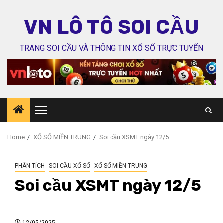
Skip
to
VN LÔ TÔ SOI CẦU
content
TRANG SOI CẦU VÀ THÔNG TIN XỔ SỐ TRỰC TUYẾN
Primary
Menu
Home
XỔ SỐ MIỀN TRUNG
Soi cầu XSMT ngày 12/5
PHÂN TÍCH
SOI CẦU XỔ SỐ
XỔ SỐ MIỀN TRUNG
Soi cầu XSMT ngày 12/5
12/05/2025