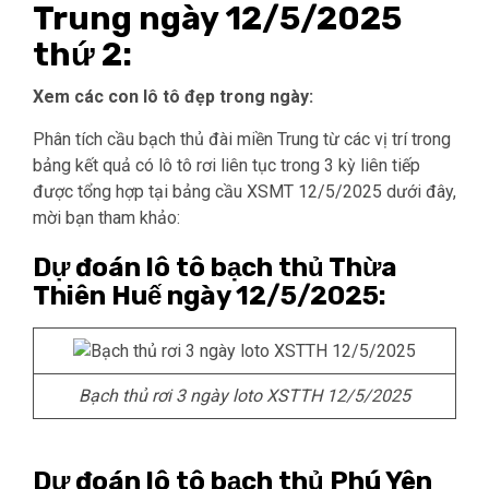
Trung ngày 12/5/2025
thứ 2:
Xem các con lô tô đẹp trong ngày:
Phân tích cầu bạch thủ đài miền Trung từ các vị trí trong
bảng kết quả có lô tô rơi liên tục trong 3 kỳ liên tiếp
được tổng hợp tại bảng cầu XSMT 12/5/2025 dưới đây,
mời bạn tham khảo:
Dự đoán lô tô bạch thủ Thừa
Thiên Huế ngày 12/5/2025:
Bạch thủ rơi 3 ngày loto XSTTH 12/5/2025
Dự đoán lô tô bạch thủ Phú Yên