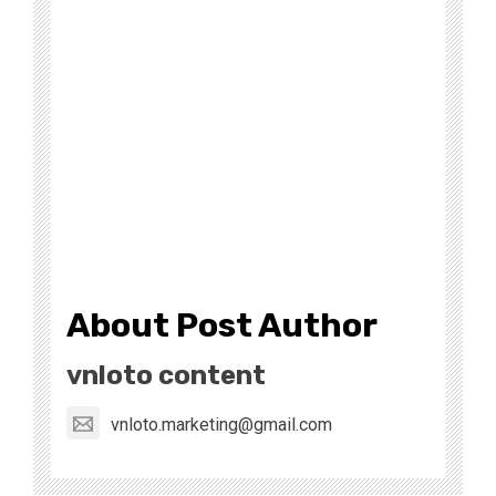
About Post Author
vnloto content
vnloto.marketing@gmail.com