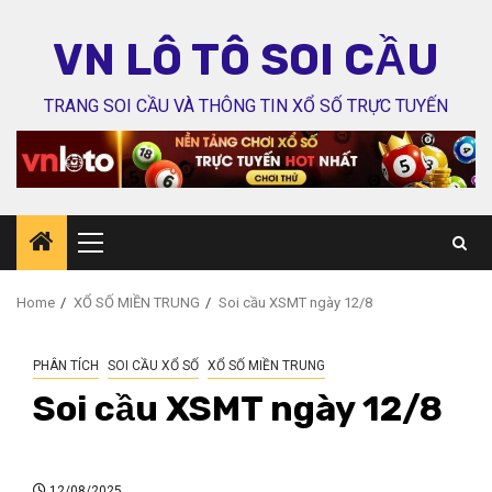
Skip
to
VN LÔ TÔ SOI CẦU
content
TRANG SOI CẦU VÀ THÔNG TIN XỔ SỐ TRỰC TUYẾN
Primary
Menu
Home
XỔ SỐ MIỀN TRUNG
Soi cầu XSMT ngày 12/8
PHÂN TÍCH
SOI CẦU XỔ SỐ
XỔ SỐ MIỀN TRUNG
Soi cầu XSMT ngày 12/8
12/08/2025