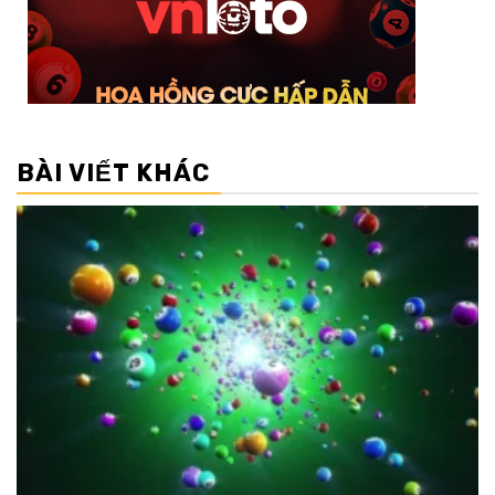
BÀI VIẾT KHÁC