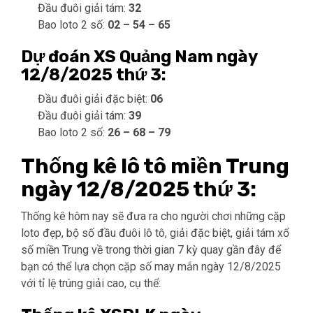
Đầu đuôi giải tám:
32
Bao loto 2 số:
02 – 54 – 65
Dự đoán XS Quảng Nam ngày
12/8/2025 thứ 3:
Đầu đuôi giải đặc biệt:
06
Đầu đuôi giải tám:
39
Bao loto 2 số:
26 – 68 – 79
Thống kê lô tô miền Trung
ngày 12/8/2025 thứ 3:
Thống kê hôm nay sẽ đưa ra cho người chơi những cặp
loto đẹp, bộ số đầu đuôi lô tô, giải đặc biệt, giải tám xổ
số miền Trung về trong thời gian 7 kỳ quay gần đây để
bạn có thể lựa chọn cặp số may mắn ngày 12/8/2025
với tỉ lệ trúng giải cao, cụ thể: