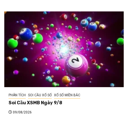
PHÂN TÍCH
SOI CẦU XỔ SỐ
XỔ SỐ MIỀN BẮC
Soi Cầu XSMB Ngày 9/8
09/08/2026