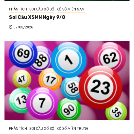
PHÂN TÍCH
SOI CẦU XỔ SỐ
XỔ SỐ MIỀN NAM
Soi Cầu XSMN Ngày 9/8
09/08/2026
PHÂN TÍCH
SOI CẦU XỔ SỐ
XỔ SỐ MIỀN TRUNG