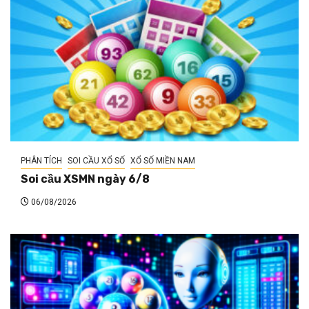
PHÂN TÍCH
SOI CẦU XỔ SỐ
XỔ SỐ MIỀN NAM
Soi cầu XSMN ngày 6/8
06/08/2026