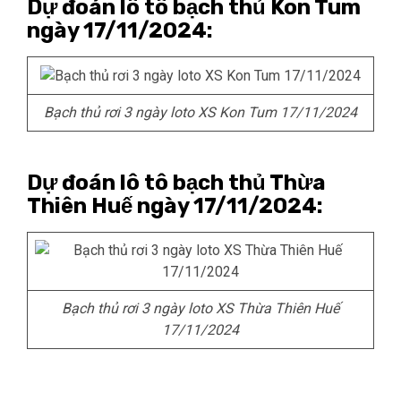
Dự đoán lô tô bạch thủ Kon Tum
ngày 17/11/2024:
Bạch thủ rơi 3 ngày loto XS Kon Tum 17/11/2024
Dự đoán lô tô bạch thủ Thừa
Thiên Huế ngày 17/11/2024:
Bạch thủ rơi 3 ngày loto XS Thừa Thiên Huế
17/11/2024