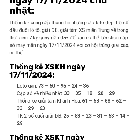
ngày 17/11/2024 chủ
nhật:
Thống kê cung cấp thông tin những cặp loto đẹp, bộ số
đầu đuôi lô tô, giải ĐB, giải tám XS miền Trung về trong
thời gian 7 kỳ quay gần đây để bạn có thể lựa chọn cặp
số may mắn ngày 17/11/2024 với cơ hội trúng giải cao,
cụ thể:
Thống kê XSKH ngày
17/11/2024:
Loto gan:
73 – 60 – 95 – 24 – 36
Cặp số về nhiều nhất:
33 – 35 – 18 – 20 – 29
Thống kê giải tám Khánh Hòa:
61 – 68 – 68 – 62 –
33 – 29 – 63
TK 2 số cuối giải ĐB:
25 – 83 – 23 – 81 – 63 – 14 –
29
Thống kê XSKT ngày