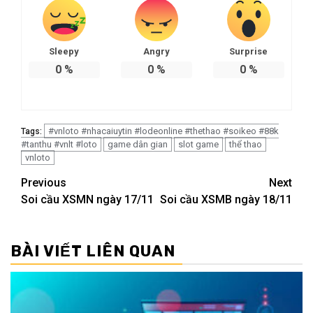
Sleepy
Angry
Surprise
0
%
0
%
0
%
#vnloto #nhacaiuytin #lodeonline #thethao #soikeo #88k
Tags:
#tanthu #vnlt #loto
game dân gian
slot game
thể thao
vnloto
Post
Previous
Next
Soi cầu XSMN ngày 17/11
Soi cầu XSMB ngày 18/11
navigation
BÀI VIẾT LIÊN QUAN