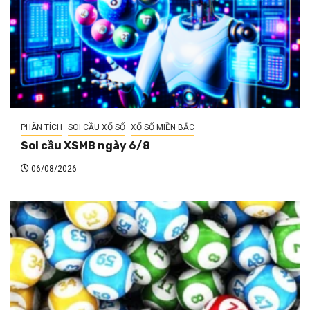
PHÂN TÍCH
SOI CẦU XỔ SỐ
XỔ SỐ MIỀN BẮC
Soi cầu XSMB ngày 6/8
06/08/2026