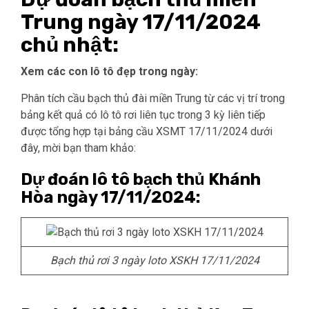
Trung ngày 17/11/2024
chủ nhật:
Xem các con lô tô đẹp trong ngày:
Phân tích cầu bạch thủ đài miền Trung từ các vị trí trong
bảng kết quả có lô tô rơi liên tục trong 3 kỳ liên tiếp
được tổng hợp tại bảng cầu XSMT 17/11/2024 dưới
đây, mời bạn tham khảo:
Dự đoán lô tô bạch thủ Khánh
Hòa ngày 17/11/2024:
Bạch thủ rơi 3 ngày loto XSKH 17/11/2024