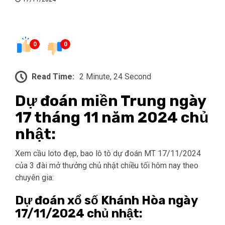
0
0
Read Time:
2 Minute, 24 Second
Dự đoán miền Trung ngày
17 tháng 11 năm 2024 chủ
nhật:
Xem cầu loto đẹp, bao lô tô dự đoán MT 17/11/2024
của 3 đài mở thưởng chủ nhật chiều tối hôm nay theo
chuyên gia:
Dự đoán xổ số Khánh Hòa ngày
17/11/2024 chủ nhật: