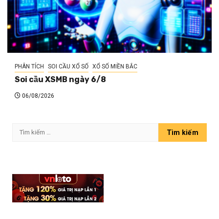
PHÂN TÍCH
SOI CẦU XỔ SỐ
XỔ SỐ MIỀN BẮC
Soi cầu XSMB ngày 6/8
06/08/2026
Tìm
kiếm
cho: