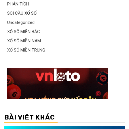
PHÂN TÍCH
SOI CẦU XỔ SỐ
Uncategorized
XỔ SỐ MIỀN BẮC
XỔ SỐ MIỀN NAM
XỔ SỐ MIỀN TRUNG
BÀI VIẾT KHÁC