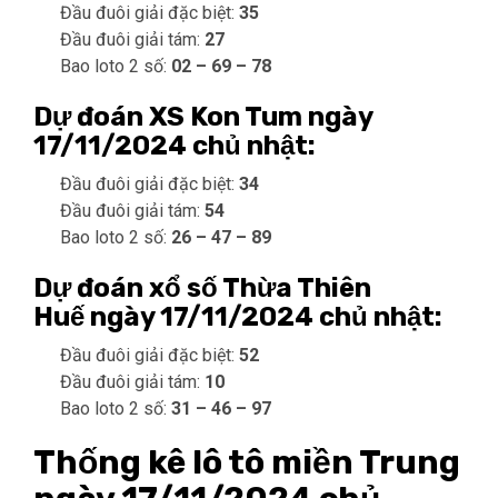
Đầu đuôi giải đặc biệt:
35
Đầu đuôi giải tám:
27
Bao loto 2 số:
02 – 69 – 78
Dự đoán XS Kon Tum ngày
17/11/2024 chủ nhật:
Đầu đuôi giải đặc biệt:
34
Đầu đuôi giải tám:
54
Bao loto 2 số:
26 – 47 – 89
Dự đoán xổ số Thừa Thiên
Huế ngày 17/11/2024 chủ nhật:
Đầu đuôi giải đặc biệt:
52
Đầu đuôi giải tám:
10
Bao loto 2 số:
31 – 46 – 97
Thống kê lô tô miền Trung