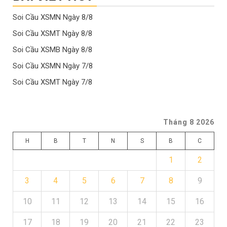
Soi Cầu XSMN Ngày 8/8
Soi Cầu XSMT Ngày 8/8
Soi Cầu XSMB Ngày 8/8
Soi Cầu XSMN Ngày 7/8
Soi Cầu XSMT Ngày 7/8
Tháng 8 2026
H
B
T
N
S
B
C
1
2
3
4
5
6
7
8
9
10
11
12
13
14
15
16
17
18
19
20
21
22
23