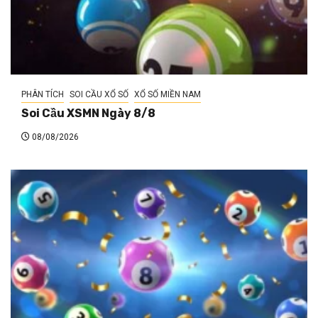
PHÂN TÍCH
SOI CẦU XỔ SỐ
XỔ SỐ MIỀN NAM
Soi Cầu XSMN Ngày 8/8
08/08/2026