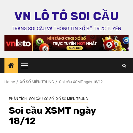
Skip
to
VN LÔ TÔ SOI CẦU
content
TRANG SOI CẦU VÀ THÔNG TIN XỔ SỐ TRỰC TUYẾN
Primary
Menu
Home
XỔ SỐ MIỀN TRUNG
Soi cầu XSMT ngày 18/12
PHÂN TÍCH
SOI CẦU XỔ SỐ
XỔ SỐ MIỀN TRUNG
Soi cầu XSMT ngày
18/12