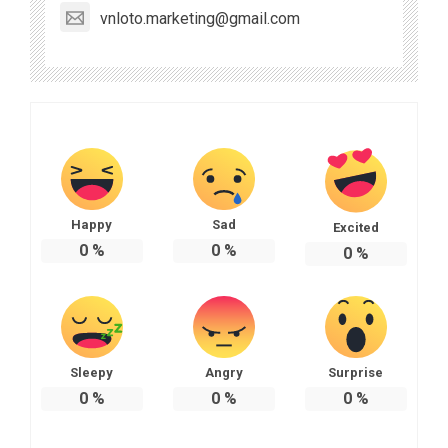
vnloto.marketing@gmail.com
Happy
Sad
Excited
0
%
0
%
0
%
Sleepy
Angry
Surprise
0
%
0
%
0
%