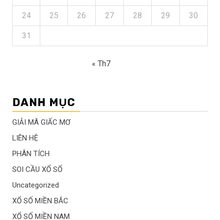
24
25
26
27
28
29
30
31
« Th7
DANH MỤC
GIẢI MÃ GIẤC MƠ
LIÊN HỆ
PHÂN TÍCH
SOI CẦU XỔ SỐ
Uncategorized
XỔ SỐ MIỀN BẮC
XỔ SỐ MIỀN NAM