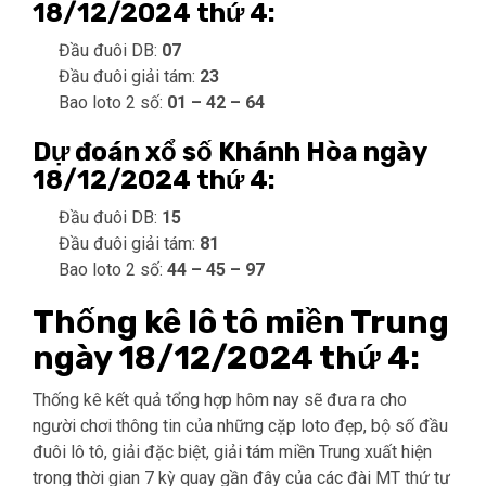
18/12/2024 thứ 4:
Đầu đuôi DB:
07
Đầu đuôi giải tám:
23
Bao loto 2 số:
01 – 42 – 64
Dự đoán xổ số Khánh Hòa ngày
18/12/2024 thứ 4:
Đầu đuôi DB:
15
Đầu đuôi giải tám:
81
Bao loto 2 số:
44 – 45 – 97
Thống kê lô tô miền Trung
ngày 18/12/2024 thứ 4:
Thống kê kết quả tổng hợp hôm nay sẽ đưa ra cho
người chơi thông tin của những cặp loto đẹp, bộ số đầu
đuôi lô tô, giải đặc biệt, giải tám miền Trung xuất hiện
trong thời gian 7 kỳ quay gần đây của các đài MT thứ tư