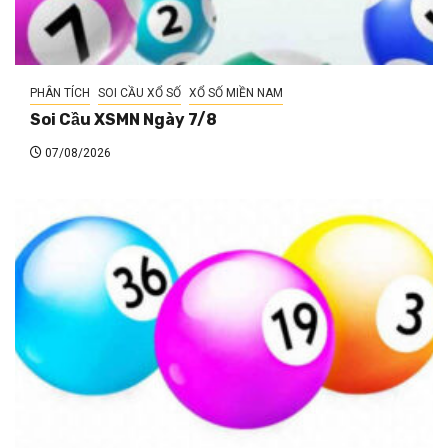
PHÂN TÍCH
SOI CẦU XỔ SỐ
XỔ SỐ MIỀN NAM
Soi Cầu XSMN Ngày 7/8
07/08/2026