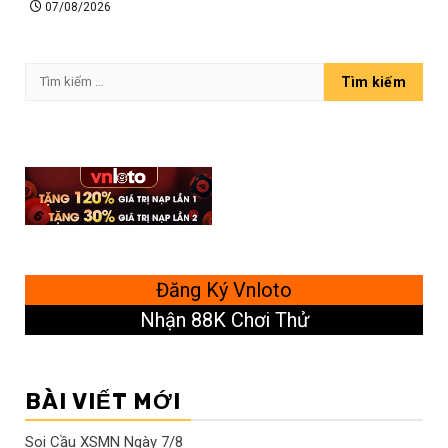
07/08/2026
Tìm
kiếm
cho:
Đăng Ký Vnloto
Nhận 88K Chơi Thử
BÀI VIẾT MỚI
Soi Cầu XSMN Ngày 7/8