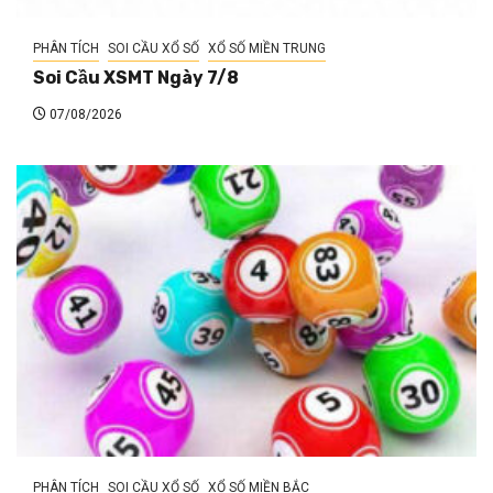
PHÂN TÍCH
SOI CẦU XỔ SỐ
XỔ SỐ MIỀN TRUNG
Soi Cầu XSMT Ngày 7/8
07/08/2026
PHÂN TÍCH
SOI CẦU XỔ SỐ
XỔ SỐ MIỀN BẮC