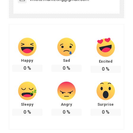
Happy
Sad
Excited
0
%
0
%
0
%
Sleepy
Angry
Surprise
0
%
0
%
0
%