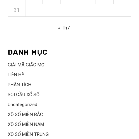
31
« Th7
DANH MỤC
GIẢI MÃ GIẤC MƠ
LIÊN HỆ
PHÂN TÍCH
SOI CẦU XỔ SỐ
Uncategorized
XỔ SỐ MIỀN BẮC
XỔ SỐ MIỀN NAM
XỔ SỐ MIỀN TRUNG