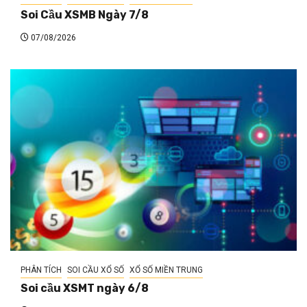
Soi Cầu XSMB Ngày 7/8
07/08/2026
PHÂN TÍCH
SOI CẦU XỔ SỐ
XỔ SỐ MIỀN TRUNG
Soi cầu XSMT ngày 6/8