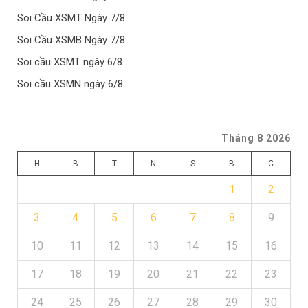
Soi Cầu XSMT Ngày 7/8
Soi Cầu XSMB Ngày 7/8
Soi cầu XSMT ngày 6/8
Soi cầu XSMN ngày 6/8
Tháng 8 2026
H
B
T
N
S
B
C
1
2
3
4
5
6
7
8
9
10
11
12
13
14
15
16
17
18
19
20
21
22
23
24
25
26
27
28
29
30