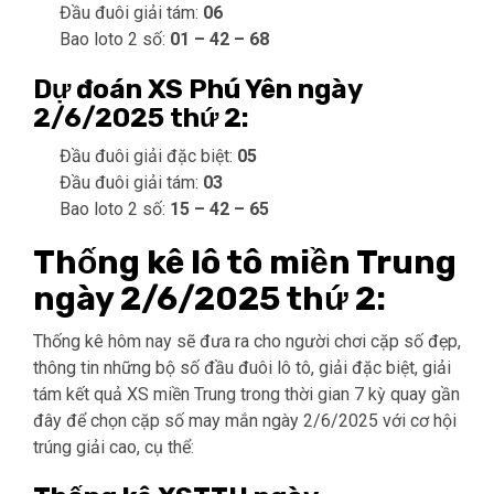
Đầu đuôi giải tám:
06
Bao loto 2 số:
01 – 42 – 68
Dự đoán XS Phú Yên ngày
2/6/2025 thứ 2:
Đầu đuôi giải đặc biệt:
05
Đầu đuôi giải tám:
03
Bao loto 2 số:
15 – 42 – 65
Thống kê lô tô miền Trung
ngày 2/6/2025 thứ 2:
Thống kê hôm nay sẽ đưa ra cho người chơi cặp số đẹp,
thông tin những bộ số đầu đuôi lô tô, giải đặc biệt, giải
tám kết quả XS miền Trung trong thời gian 7 kỳ quay gần
đây để chọn cặp số may mắn ngày 2/6/2025 với cơ hội
trúng giải cao, cụ thể: