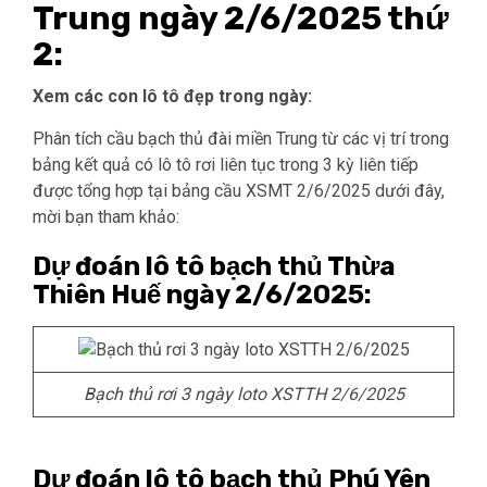
Trung ngày 2/6/2025 thứ
2:
Xem các con lô tô đẹp trong ngày:
Phân tích cầu bạch thủ đài miền Trung từ các vị trí trong
bảng kết quả có lô tô rơi liên tục trong 3 kỳ liên tiếp
được tổng hợp tại bảng cầu XSMT 2/6/2025 dưới đây,
mời bạn tham khảo:
Dự đoán lô tô bạch thủ Thừa
Thiên Huế ngày 2/6/2025:
Bạch thủ rơi 3 ngày loto XSTTH 2/6/2025
Dự đoán lô tô bạch thủ Phú Yên