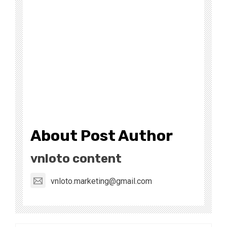
About Post Author
vnloto content
vnloto.marketing@gmail.com