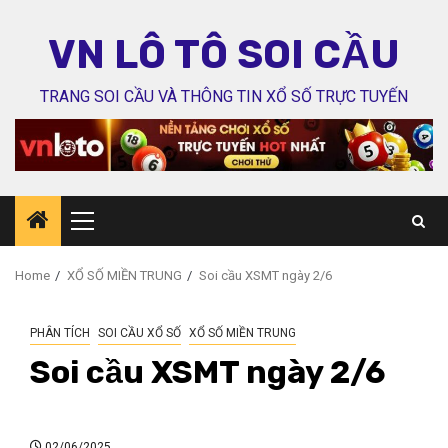
Skip
to
VN LÔ TÔ SOI CẦU
content
TRANG SOI CẦU VÀ THÔNG TIN XỔ SỐ TRỰC TUYẾN
Primary
Menu
Home
XỔ SỐ MIỀN TRUNG
Soi cầu XSMT ngày 2/6
PHÂN TÍCH
SOI CẦU XỔ SỐ
XỔ SỐ MIỀN TRUNG
Soi cầu XSMT ngày 2/6
02/06/2025