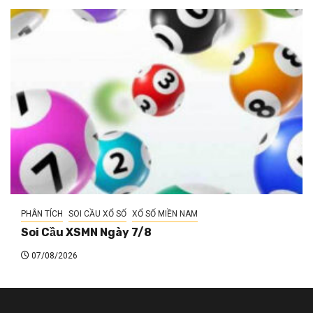
PHÂN TÍCH
SOI CẦU XỔ SỐ
XỔ SỐ MIỀN NAM
Soi Cầu XSMN Ngày 7/8
07/08/2026