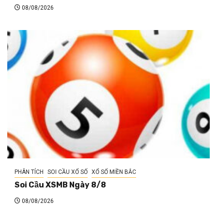
08/08/2026
PHÂN TÍCH
SOI CẦU XỔ SỐ
XỔ SỐ MIỀN BẮC
Soi Cầu XSMB Ngày 8/8
08/08/2026