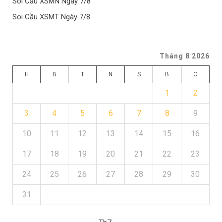
Soi Cầu XSMN Ngày 7/8
Soi Cầu XSMT Ngày 7/8
Tháng 8 2026
H
B
T
N
S
B
C
1
2
3
4
5
6
7
8
9
10
11
12
13
14
15
16
17
18
19
20
21
22
23
24
25
26
27
28
29
30
31