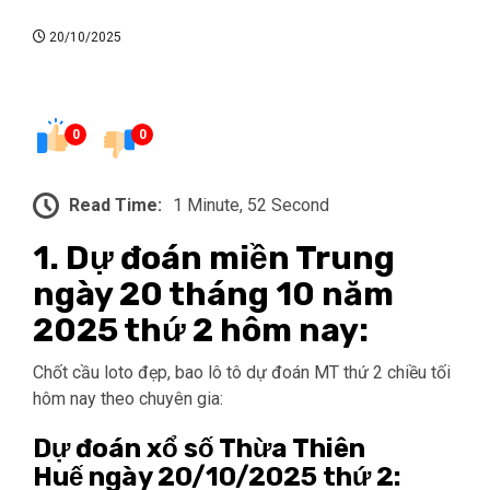
20/10/2025
0
0
Read Time:
1 Minute, 52 Second
1. Dự đoán miền Trung
ngày 20 tháng 10 năm
2025 thứ 2 hôm nay:
Chốt cầu loto đẹp, bao lô tô dự đoán MT thứ 2 chiều tối
hôm nay theo chuyên gia:
Dự đoán xổ số Thừa Thiên
Huế ngày 20/10/2025 thứ 2: