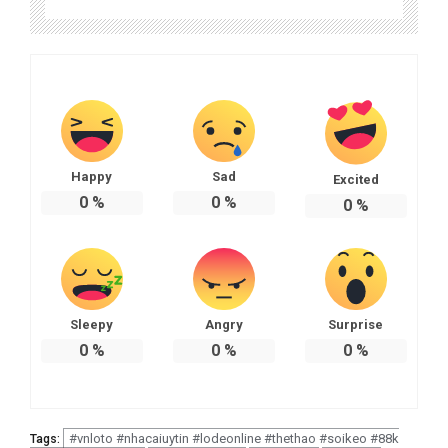
Happy
Sad
Excited
0
%
0
%
0
%
Sleepy
Angry
Surprise
0
%
0
%
0
%
#vnloto #nhacaiuytin #lodeonline #thethao #soikeo #88k
Tags: