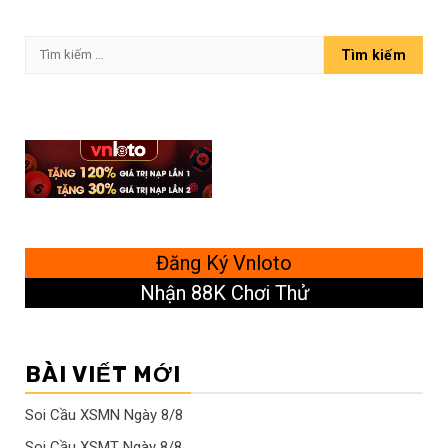
Tìm
kiếm
cho:
Đăng Ký Vnloto
Nhận 88K Chơi Thử
BÀI VIẾT MỚI
Soi Cầu XSMN Ngày 8/8
Soi Cầu XSMT Ngày 8/8