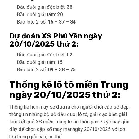
Đầu đuôi giải đặc biệt:
36
Đầu đuôi giải tám:
20
Bao loto 2 số:
15 – 37 – 84
Dự đoán XS Phú Yên ngày
20/10/2025 thứ 2:
Đầu đuôi giải đặc biệt:
02
Đầu đuôi giải tám:
15
Bao loto 2 số:
09 – 38 – 75
Thống kê lô tô miền Trung
ngày 20/10/2025 thứ 2:
Thống kê hôm nay sẽ đưa ra cho người chơi cặp số đẹp,
thông tin những bộ số đầu đuôi lô tô, giải đặc biệt, giải
tám kết quả XS miền Trung trong thời gian 7 kỳ quay gần
đây để chọn cặp số may mắnngày 20/10/2025 với cơ
hội trúng giải cao, cụ thể: