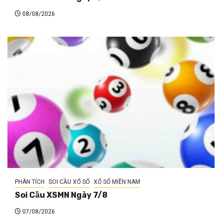
08/08/2026
PHÂN TÍCH
SOI CẦU XỔ SỐ
XỔ SỐ MIỀN NAM
Soi Cầu XSMN Ngày 7/8
07/08/2026