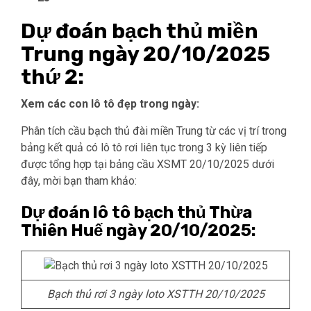
Dự đoán bạch thủ miền
Trung ngày 20/10/2025
thứ 2:
Xem các con lô tô đẹp trong ngày:
Phân tích cầu bạch thủ đài miền Trung từ các vị trí trong
bảng kết quả có lô tô rơi liên tục trong 3 kỳ liên tiếp
được tổng hợp tại bảng cầu XSMT 20/10/2025 dưới
đây, mời bạn tham khảo:
Dự đoán lô tô bạch thủ Thừa
Thiên Huế ngày 20/10/2025:
Bạch thủ rơi 3 ngày loto XSTTH 20/10/2025