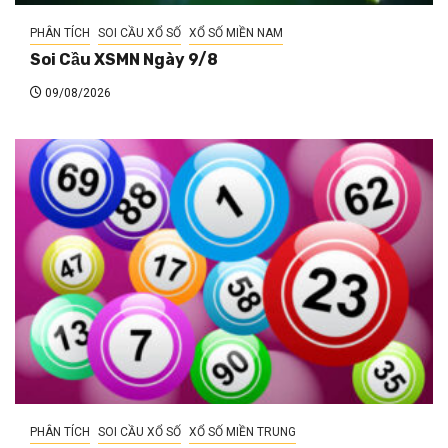
PHÂN TÍCH
SOI CẦU XỔ SỐ
XỔ SỐ MIỀN NAM
Soi Cầu XSMN Ngày 9/8
09/08/2026
PHÂN TÍCH
SOI CẦU XỔ SỐ
XỔ SỐ MIỀN TRUNG