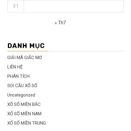
31
« Th7
DANH MỤC
GIẢI MÃ GIẤC MƠ
LIÊN HỆ
PHÂN TÍCH
SOI CẦU XỔ SỐ
Uncategorized
XỔ SỐ MIỀN BẮC
XỔ SỐ MIỀN NAM
XỔ SỐ MIỀN TRUNG