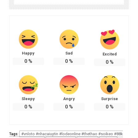
Happy
Sad
Excited
0
%
0
%
0
%
Sleepy
Angry
Surprise
0
%
0
%
0
%
#vnloto #nhacaiuytin #lodeonline #thethao #soikeo #88k
Tags: