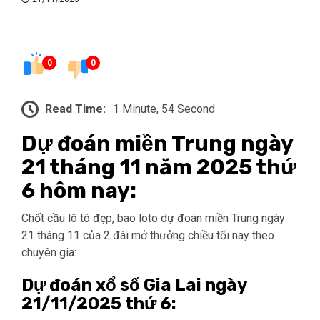
0
0
Read Time:
1 Minute, 54 Second
Dự đoán miền Trung ngày
21 tháng 11 năm 2025 thứ
6 hôm nay:
Chốt cầu lô tô đẹp, bao loto dự đoán miền Trung ngày
21 tháng 11 của 2 đài mở thưởng chiều tối nay theo
chuyên gia:
Dự đoán xổ số Gia Lai ngày
21/11/2025 thứ 6: