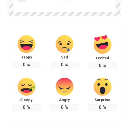
Happy
Sad
Excited
0
%
0
%
0
%
Sleepy
Angry
Surprise
0
%
0
%
0
%