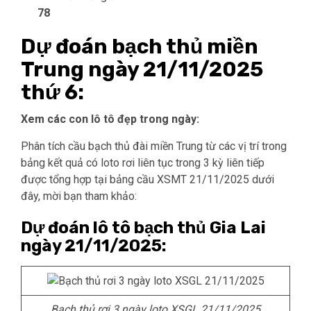
78
Dự đoán bạch thủ miền
Trung ngày 21/11/2025
thứ 6:
Xem các con lô tô đẹp trong ngày:
Phân tích cầu bạch thủ đài miền Trung từ các vị trí trong
bảng kết quả có loto rơi liên tục trong 3 kỳ liên tiếp
được tổng hợp tại bảng cầu XSMT 21/11/2025 dưới
đây, mời bạn tham khảo:
Dự đoán lô tô bạch thủ Gia Lai
ngày 21/11/2025:
Bạch thủ rơi 3 ngày loto XSGL 21/11/2025