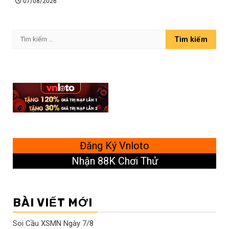
07/08/2026
Tìm
kiếm
cho:
Đăng Ký Vnloto
Nhận 88K Chơi Thử
BÀI VIẾT MỚI
Soi Cầu XSMN Ngày 7/8