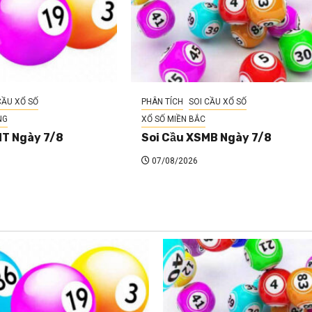
CẦU XỔ SỐ
PHÂN TÍCH
SOI CẦU XỔ SỐ
NG
XỔ SỐ MIỀN BẮC
MT Ngày 7/8
Soi Cầu XSMB Ngày 7/8
07/08/2026