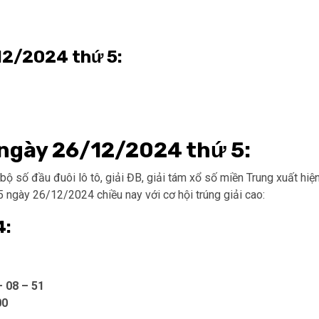
12/2024 thứ 5:
 ngày 26/12/2024 thứ 5:
ộ số đầu đuôi lô tô, giải ĐB, giải tám xổ số miền Trung xuất hiệ
5 ngày 26/12/2024 chiều nay với cơ hội trúng giải cao:
4:
– 08 – 51
00