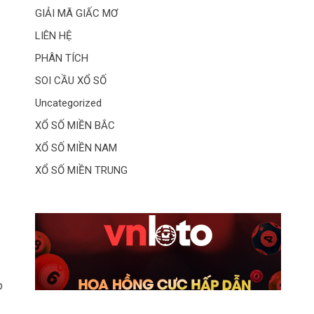
GIẢI MÃ GIẤC MƠ
LIÊN HỆ
PHÂN TÍCH
SOI CẦU XỔ SỐ
Uncategorized
XỔ SỐ MIỀN BẮC
XỔ SỐ MIỀN NAM
XỔ SỐ MIỀN TRUNG
p