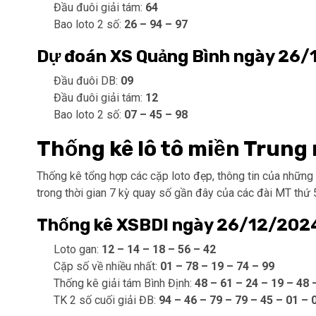
Đầu đuôi giải tám:
64
Bao loto 2 số:
26 – 94 – 97
Dự đoán XS Quảng Bình ngày 26/
Đầu đuôi DB:
09
Đầu đuôi giải tám:
12
Bao loto 2 số:
07 – 45 – 98
Thống kê lô tô miền Trung
Thống kê tổng hợp các cặp loto đẹp, thông tin của những b
trong thời gian 7 kỳ quay số gần đây của các đài MT thứ 
Thống kê XSBDI ngày 26/12/202
Loto gan:
12 – 14 – 18 – 56 – 42
Cặp số về nhiều nhất:
01 – 78 – 19 – 74 – 99
Thống kê giải tám Bình Định:
48 – 61 – 24 – 19 – 48 
TK 2 số cuối giải ĐB:
94 – 46 – 79 – 79 – 45 – 01 – 