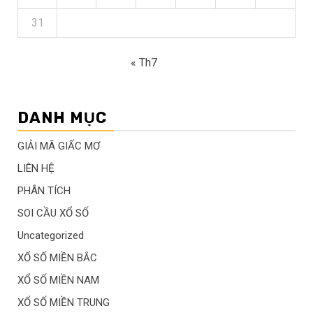
31
« Th7
DANH MỤC
GIẢI MÃ GIẤC MƠ
LIÊN HỆ
PHÂN TÍCH
SOI CẦU XỔ SỐ
Uncategorized
XỔ SỐ MIỀN BẮC
XỔ SỐ MIỀN NAM
XỔ SỐ MIỀN TRUNG