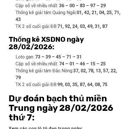
Cặp số về nhiều nhất:
36 – 00 – 83 – 97 – 29
Thống kê giải tám Quảng Ngãi:
​​​​​​01, 42, 21, 04, 25, 71,
43
TK 2 số cuối giải ĐB:
71, 92, 24, 03, 49, 31, 87
Thống kê XSDNO ngày
28/02/2026:
Loto gan:
73 – 39 – 45 – 71 – 31
Cặp số về nhiều nhất:
74 – 01 – 46 – 15 – 25
Thống kê giải tám Đắc Nông:
37, 02, 78, 13, 57, 22,
79
TK 2 số cuối giải ĐB:
99, 03, 35, 87, 64, 08, 75
Dự đoán bạch thủ miền
Trung ngày 28/02/2026
thứ 7:
Xem các con lô tô đẹp trong ngày: