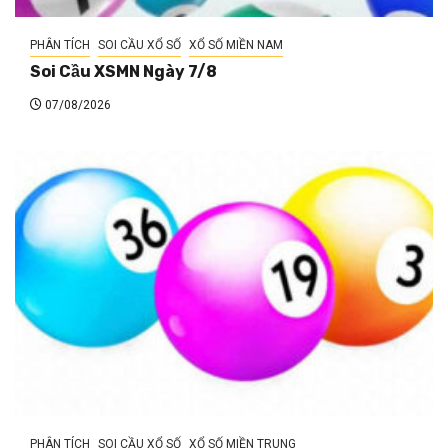
PHÂN TÍCH
SOI CẦU XỔ SỐ
XỔ SỐ MIỀN NAM
Soi Cầu XSMN Ngày 7/8
07/08/2026
PHÂN TÍCH
SOI CẦU XỔ SỐ
XỔ SỐ MIỀN TRUNG