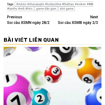
#vnloto #nhacaiuytin #lodeonline #thethao #soikeo #88k
Tags:
#tanthu #vnlt #loto
game dân gian
slot game
Post
Previous
Next
Soi cầu XSMN ngày 28/2
Soi cầu XSMB ngày 2/3
navigation
BÀI VIẾT LIÊN QUAN