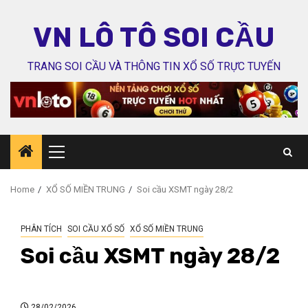
Skip
to
VN LÔ TÔ SOI CẦU
content
TRANG SOI CẦU VÀ THÔNG TIN XỔ SỐ TRỰC TUYẾN
Primary
Menu
Home
XỔ SỐ MIỀN TRUNG
Soi cầu XSMT ngày 28/2
PHÂN TÍCH
SOI CẦU XỔ SỐ
XỔ SỐ MIỀN TRUNG
Soi cầu XSMT ngày 28/2
28/02/2026