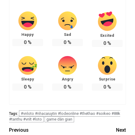
Happy
Sad
Excited
0
%
0
%
0
%
Sleepy
Angry
Surprise
0
%
0
%
0
%
#vnloto #nhacaiuytin #lodeonline #thethao #soikeo #88k
Tags:
#tanthu #vnlt #loto
game dân gian
Post
Previous
Next