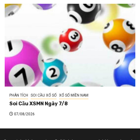
PHÂN TÍCH
SOI CẦU XỔ SỐ
XỔ SỐ MIỀN NAM
Soi Cầu XSMN Ngày 7/8
07/08/2026