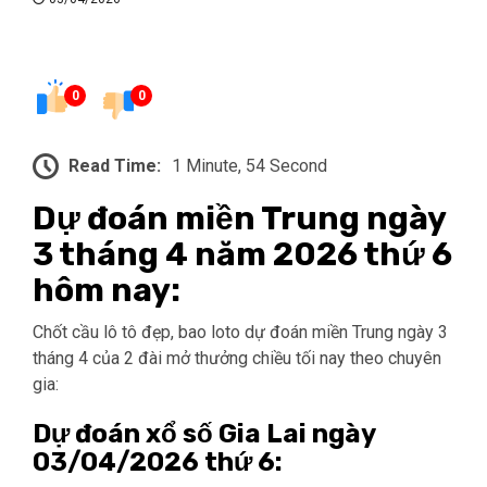
0
0
Read Time:
1 Minute, 54 Second
Dự đoán miền Trung ngày
3 tháng 4 năm 2026 thứ 6
hôm nay:
Chốt cầu lô tô đẹp, bao loto dự đoán miền Trung ngày 3
tháng 4 của 2 đài mở thưởng chiều tối nay theo chuyên
gia:
Dự đoán xổ số Gia Lai ngày
03/04/2026 thứ 6: