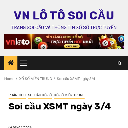
Skip
to
VN LÔ TÔ SOI CẦU
content
TRANG SOI CẦU VÀ THÔNG TIN XỔ SỐ TRỰC TUYẾN
Primary
Menu
Home
XỔ SỐ MIỀN TRUNG
Soi cầu XSMT ngày 3/4
PHÂN TÍCH
SOI CẦU XỔ SỐ
XỔ SỐ MIỀN TRUNG
Soi cầu XSMT ngày 3/4
03/04/2026