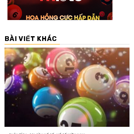
BÀI VIẾT KHÁC