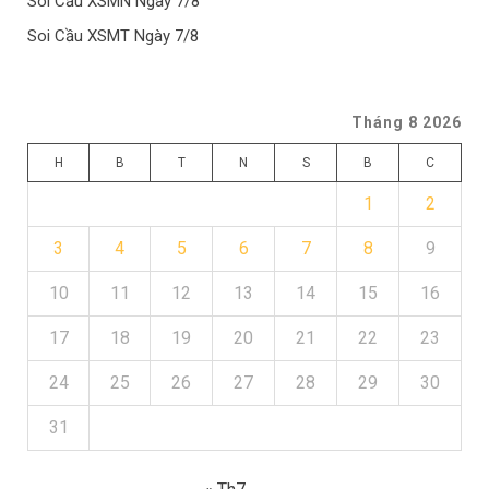
Soi Cầu XSMN Ngày 7/8
Soi Cầu XSMT Ngày 7/8
Tháng 8 2026
H
B
T
N
S
B
C
1
2
3
4
5
6
7
8
9
10
11
12
13
14
15
16
17
18
19
20
21
22
23
24
25
26
27
28
29
30
31