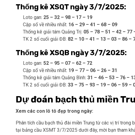
Thống kê XSQT ngày 3/7/2025:
Loto gan:
25 – 32 – 98 – 17 – 19
Cặp số về nhiều nhất:
16 – 29 – 41 – 68 – 09
Thống kê giải tám Quảng Trị:
05 – 78 – 51 – 42 – 77 
TK 2 số cuối giải ĐB:
82 – 10 – 41 – 13 – 03 – 86 – 
Thống kê XSQB ngày 3/7/2025:
Loto gan:
52 – 95 – 07 – 62 – 72
Cặp số về nhiều nhất:
19 – 77 – 06 – 26 – 31
Thống kê giải tám Quảng Bình:
31 – 46 – 53 – 76 – 1
TK 2 số cuối giải ĐB:
33 – 75 – 93 – 19 – 06 – 59 – 
Dự đoán bạch thủ miền Tr
Xem các con lô tô đẹp trong ngày:
Phân tích cầu bạch thủ đài miền Trung từ các vị trí trong b
tại bảng cầu XSMT 3/7/2025 dưới đây, mời bạn tham kh