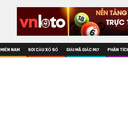
 MIỀN NAM
SOI CẦU XỔ SỐ
GIẢI MÃ GIẤC MƠ
PHÂN TÍC