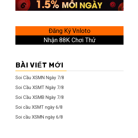
Đăng Ký Vnloto
Nhận 88K Chơi Thử
BÀI VIẾT MỚI
Soi Cầu XSMN Ngày 7/8
Soi Cầu XSMT Ngày 7/8
Soi Cầu XSMB Ngày 7/8
Soi cầu XSMT ngày 6/8
Soi cầu XSMN ngày 6/8