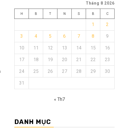
Tháng 8 2026
H
B
T
N
S
B
C
1
2
3
4
5
6
7
8
9
10
11
12
13
14
15
16
17
18
19
20
21
22
23
24
25
26
27
28
29
30
n
31
« Th7
DANH MỤC