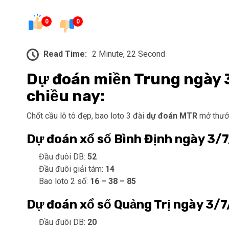
0
0
Read Time:
2 Minute, 22 Second
Dự đoán miền Trung ngày 
chiều nay:
Chốt cầu lô tô đẹp, bao loto 3 đài
dự đoán MTR
mở thưởn
Dự đoán xổ số Bình Định ngày 3/
Đầu đuôi DB:
52
Đầu đuôi giải tám:
14
Bao loto 2 số:
16 – 38 – 85
Dự đoán xổ số Quảng Trị ngày 3/7
Đầu đuôi DB:
20