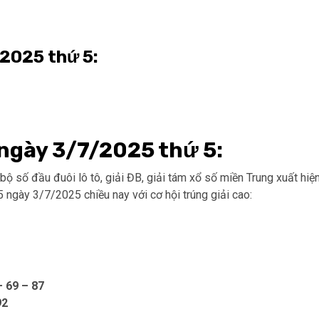
2025 thứ 5:
 ngày 3/7/2025 thứ 5:
ộ số đầu đuôi lô tô, giải ĐB, giải tám xổ số miền Trung xuất hiệ
 ngày 3/7/2025 chiều nay với cơ hội trúng giải cao:
– 69 – 87
92