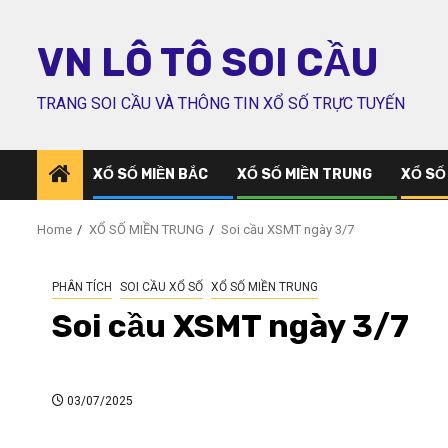
Skip
to
VN LÔ TÔ SOI CẦU
content
TRANG SOI CẦU VÀ THÔNG TIN XỔ SỐ TRỰC TUYẾN
XỔ SỐ MIỀN BẮC
XỔ SỐ MIỀN TRUNG
XỔ SỐ
Home
XỔ SỐ MIỀN TRUNG
Soi cầu XSMT ngày 3/7
PHÂN TÍCH
SOI CẦU XỔ SỐ
XỔ SỐ MIỀN TRUNG
Soi cầu XSMT ngày 3/7
03/07/2025