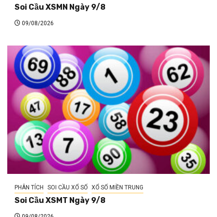
Soi Cầu XSMN Ngày 9/8
09/08/2026
PHÂN TÍCH
SOI CẦU XỔ SỐ
XỔ SỐ MIỀN TRUNG
Soi Cầu XSMT Ngày 9/8
09/08/2026