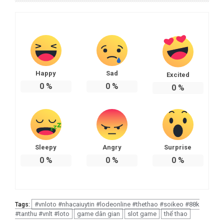
Happy
Sad
Excited
0
%
0
%
0
%
Sleepy
Angry
Surprise
0
%
0
%
0
%
#vnloto #nhacaiuytin #lodeonline #thethao #soikeo #88k
Tags:
#tanthu #vnlt #loto
game dân gian
slot game
thể thao