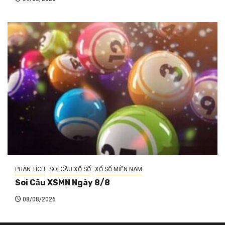
PHÂN TÍCH
SOI CẦU XỔ SỐ
XỔ SỐ MIỀN NAM
Soi Cầu XSMN Ngày 8/8
08/08/2026