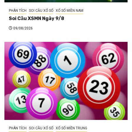
PHÂN TÍCH
SOI CẦU XỔ SỐ
XỔ SỐ MIỀN NAM
Soi Cầu XSMN Ngày 9/8
09/08/2026
PHÂN TÍCH
SOI CẦU XỔ SỐ
XỔ SỐ MIỀN TRUNG