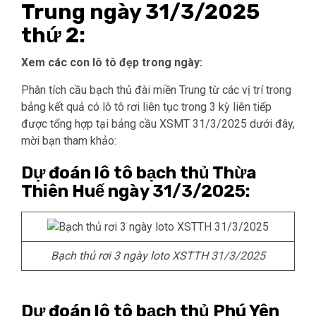
Trung ngày 31/3/2025
thứ 2:
Xem các con lô tô đẹp trong ngày:
Phân tích cầu bạch thủ đài miền Trung từ các vị trí trong
bảng kết quả có lô tô rơi liên tục trong 3 kỳ liên tiếp
được tổng hợp tại bảng cầu XSMT 31/3/2025 dưới đây,
mời bạn tham khảo:
Dự đoán lô tô bạch thủ Thừa
Thiên Huế ngày 31/3/2025:
Bạch thủ rơi 3 ngày loto XSTTH 31/3/2025
Dự đoán lô tô bạch thủ Phú Yên