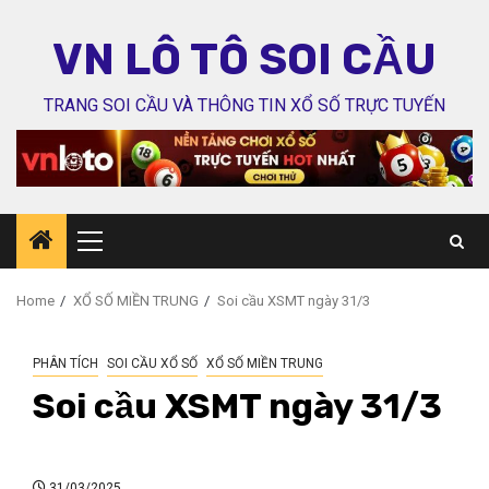
Skip
to
VN LÔ TÔ SOI CẦU
content
TRANG SOI CẦU VÀ THÔNG TIN XỔ SỐ TRỰC TUYẾN
Primary
Menu
Home
XỔ SỐ MIỀN TRUNG
Soi cầu XSMT ngày 31/3
PHÂN TÍCH
SOI CẦU XỔ SỐ
XỔ SỐ MIỀN TRUNG
Soi cầu XSMT ngày 31/3
31/03/2025