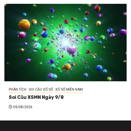
PHÂN TÍCH
SOI CẦU XỔ SỐ
XỔ SỐ MIỀN NAM
Soi Cầu XSMN Ngày 9/8
09/08/2026