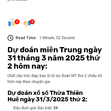
0
0
Read Time:
1 Minute, 52 Second
Dự đoán miền Trung ngày
31 tháng 3 năm 2025 thứ
2 hôm nay:
Chốt cầu loto đẹp, bao lô tô dự đoán MT thứ 2 chiều tối
hôm nay theo chuyên gia:
Dự đoán xổ số Thừa Thiên
Huế ngày 31/3/2025 thứ 2:
Đầu đuôi giải đặc biệt:
34