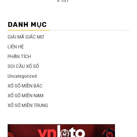
« Th7
DANH MỤC
GIẢI MÃ GIẤC MƠ
LIÊN HỆ
PHÂN TÍCH
SOI CẦU XỔ SỐ
Uncategorized
XỔ SỐ MIỀN BẮC
XỔ SỐ MIỀN NAM
XỔ SỐ MIỀN TRUNG