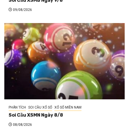
Soi Cầu XSMB Ngày 9/8
09/08/2026
PHÂN TÍCH
SOI CẦU XỔ SỐ
XỔ SỐ MIỀN NAM
Soi Cầu XSMN Ngày 8/8
08/08/2026