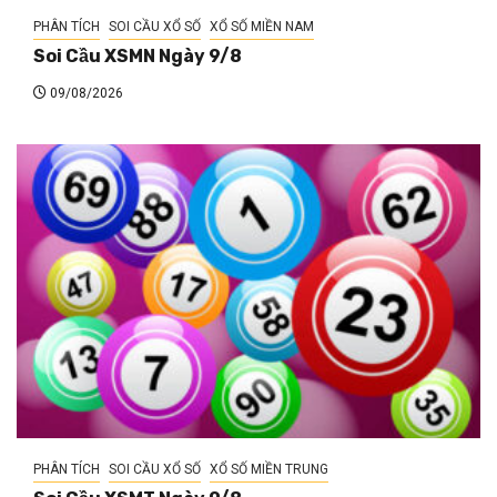
PHÂN TÍCH
SOI CẦU XỔ SỐ
XỔ SỐ MIỀN NAM
Soi Cầu XSMN Ngày 9/8
09/08/2026
PHÂN TÍCH
SOI CẦU XỔ SỐ
XỔ SỐ MIỀN TRUNG