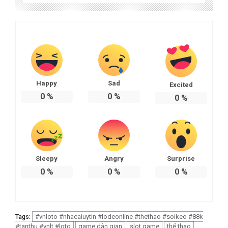
Happy
Sad
Excited
0
%
0
%
0
%
Sleepy
Angry
Surprise
0
%
0
%
0
%
#vnloto #nhacaiuytin #lodeonline #thethao #soikeo #88k
Tags:
#tanthu #vnlt #loto
game dân gian
slot game
thể thao