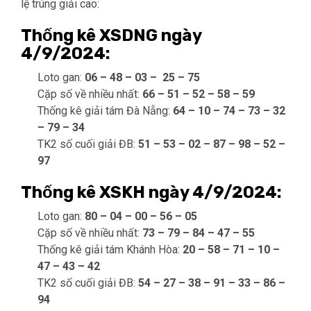
lệ trúng giải cao:
Thống kê XSDNG ngày
4/9/2024:
Loto gan:
06 – 48 – 03 – 25 – 75
Cặp số về nhiều nhất:
66 – 51 – 52 – 58 – 59
Thống kê giải tám Đà Nẵng:
64 – 10 – 74 – 73 – 32
– 79 – 34
TK2 số cuối giải ĐB:
51 – 53 – 02 – 87 – 98 – 52 –
97
Thống kê XSKH ngày 4/9/2024:
Loto gan:
80 – 04 – 00 – 56 – 05
Cặp số về nhiều nhất:
73 – 79 – 84 – 47 – 55
Thống kê giải tám Khánh Hòa:
20 – 58 – 71 – 10 –
47 – 43 – 42
TK2 số cuối giải ĐB:
54 – 27 – 38 – 91 – 33 – 86 –
94