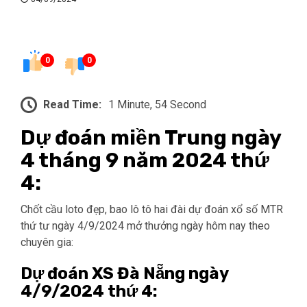
0
0
Read Time:
1 Minute, 54 Second
Dự đoán miền Trung ngày
4 tháng 9 năm 2024 thứ
4:
Chốt cầu loto đẹp, bao lô tô hai đài dự đoán xổ số MTR
thứ tư ngày 4/9/2024 mở thưởng ngày hôm nay theo
chuyên gia:
Dự đoán XS Đà Nẵng ngày
4/9/2024 thứ 4: