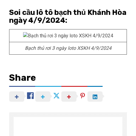
Soi cầu lô tô bạch thủ Khánh Hòa
ngày 4/9/2024:
Bạch thủ rơi 3 ngày loto XSKH 4/9/2024
Share