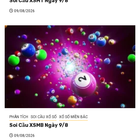
Soi Cầu XSMT Ngày 9/8
09/08/2026
PHÂN TÍCH
SOI CẦU XỔ SỐ
XỔ SỐ MIỀN BẮC
Soi Cầu XSMB Ngày 9/8
09/08/2026