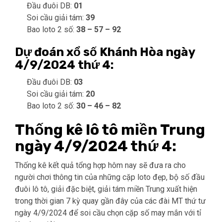
Đầu đuôi DB:
01
Soi cầu giải tám:
39
Bao loto 2 số:
38 – 57 – 92
Dự đoán xổ số Khánh Hòa ngày
4/9/2024 thứ 4:
Đầu đuôi DB:
03
Soi cầu giải tám:
20
Bao loto 2 số:
30 – 46 – 82
Thống kê lô tô miền Trung
ngày 4/9/2024 thứ 4:
Thống kê kết quả tổng hợp hôm nay sẽ đưa ra cho
người chơi thông tin của những cặp loto đẹp, bộ số đầu
đuôi lô tô, giải đặc biệt, giải tám miền Trung xuất hiện
trong thời gian 7 kỳ quay gần đây của các đài MT thứ tư
ngày 4/9/2024 để soi cầu chọn cặp số may mắn với tỉ