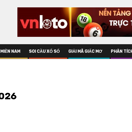
 MIỀN NAM
SOI CẦU XỔ SỐ
GIẢI MÃ GIẤC MƠ
PHÂN TÍC
2026