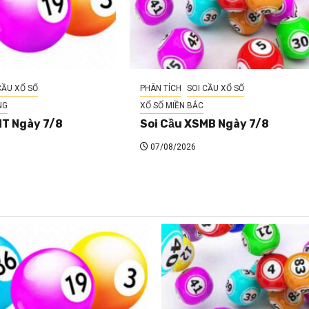
CẦU XỔ SỐ
PHÂN TÍCH
SOI CẦU XỔ SỐ
NG
XỔ SỐ MIỀN BẮC
MT Ngày 7/8
Soi Cầu XSMB Ngày 7/8
07/08/2026