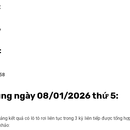
:
7
:
 58
ung ngày 08/01/2026 thứ 5:
ảng kết quả có lô tô rơi liên tục trong 3 kỳ liên tiếp được tổng hợ
khảo: