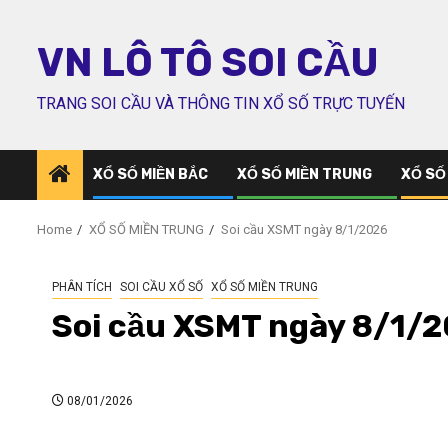
Skip
to
VN LÔ TÔ SOI CẦU
content
TRANG SOI CẦU VÀ THÔNG TIN XỔ SỐ TRỰC TUYẾN
XỔ SỐ MIỀN BẮC
XỔ SỐ MIỀN TRUNG
XỔ SỐ
Home
XỔ SỐ MIỀN TRUNG
Soi cầu XSMT ngày 8/1/2026
PHÂN TÍCH
SOI CẦU XỔ SỐ
XỔ SỐ MIỀN TRUNG
Soi cầu XSMT ngày 8/1/
08/01/2026