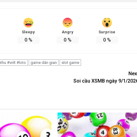
Sleepy
Angry
Surprise
0
%
0
%
0
%
thu #vnlt #loto
game dân gian
slot game
Nex
Soi cầu XSMB ngày 9/1/202