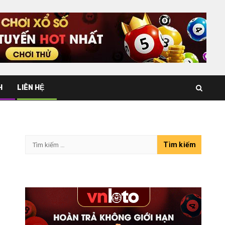
H
LIÊN HỆ
Tìm
kiếm
cho: