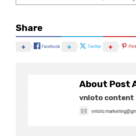
Share
Facebook
Twitter
Pin
About Post 
vnloto content
vnloto.marketing@gm