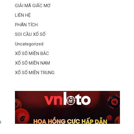
GIẢI MÃ GIẤC MƠ
LIÊN HỆ
PHÂN TÍCH
SOI CẦU XỔ SỐ
Uncategorized
XỔ SỐ MIỀN BẮC
XỔ SỐ MIỀN NAM
XỔ SỐ MIỀN TRUNG
p