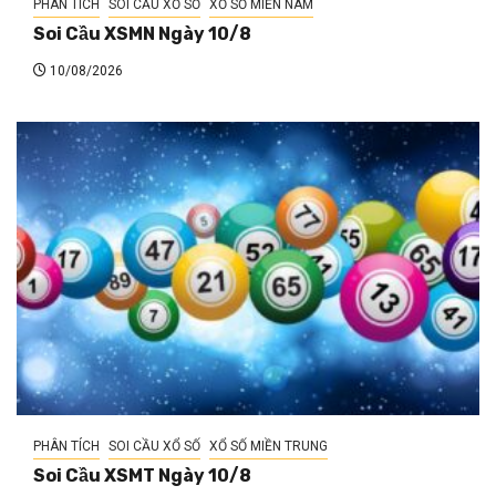
PHÂN TÍCH
SOI CẦU XỔ SỐ
XỔ SỐ MIỀN NAM
Soi Cầu XSMN Ngày 10/8
10/08/2026
PHÂN TÍCH
SOI CẦU XỔ SỐ
XỔ SỐ MIỀN TRUNG
Soi Cầu XSMT Ngày 10/8