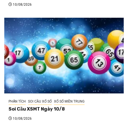
10/08/2026
PHÂN TÍCH
SOI CẦU XỔ SỐ
XỔ SỐ MIỀN TRUNG
Soi Cầu XSMT Ngày 10/8
10/08/2026