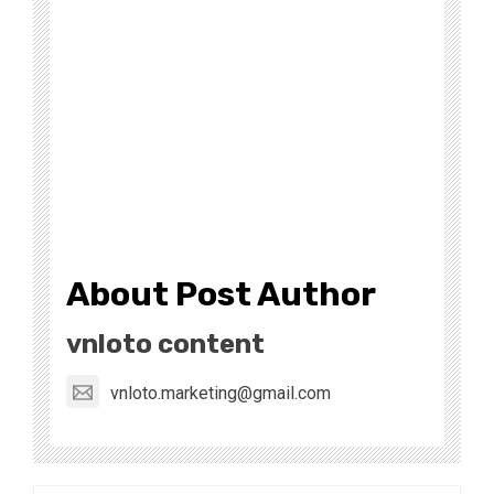
About Post Author
vnloto content
vnloto.marketing@gmail.com