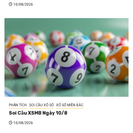
10/08/2026
PHÂN TÍCH
SOI CẦU XỔ SỐ
XỔ SỐ MIỀN BẮC
Soi Cầu XSMB Ngày 10/8
10/08/2026