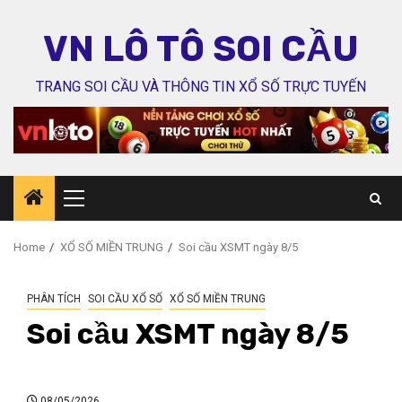
Skip
to
VN LÔ TÔ SOI CẦU
content
TRANG SOI CẦU VÀ THÔNG TIN XỔ SỐ TRỰC TUYẾN
Primary
Menu
Home
XỔ SỐ MIỀN TRUNG
Soi cầu XSMT ngày 8/5
PHÂN TÍCH
SOI CẦU XỔ SỐ
XỔ SỐ MIỀN TRUNG
Soi cầu XSMT ngày 8/5
08/05/2026