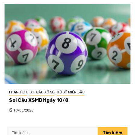
PHÂN TÍCH
SOI CẦU XỔ SỐ
XỔ SỐ MIỀN BẮC
Soi Cầu XSMB Ngày 10/8
10/08/2026
Tìm