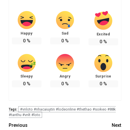
Happy
Sad
Excited
0
%
0
%
0
%
Sleepy
Angry
Surprise
0
%
0
%
0
%
#vnloto #nhacaiuytin #lodeonline #thethao #soikeo #88k
Tags:
#tanthu #vnlt #loto
Post
Previous
Next