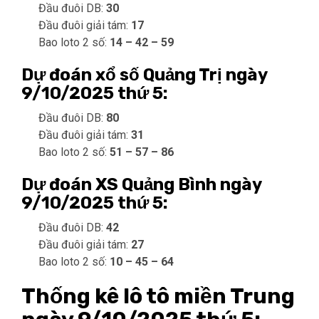
Đầu đuôi DB:
30
Đầu đuôi giải tám:
17
Bao loto 2 số:
14 – 42 – 59
Dự đoán xổ số Quảng Trị ngày
9/10/2025 thứ 5:
Đầu đuôi DB:
80
Đầu đuôi giải tám:
31
Bao loto 2 số:
51 – 57 – 86
Dự đoán XS Quảng Bình ngày
9/10/2025 thứ 5:
Đầu đuôi DB:
42
Đầu đuôi giải tám:
27
Bao loto 2 số:
10 – 45 – 64
Thống kê lô tô miền Trung