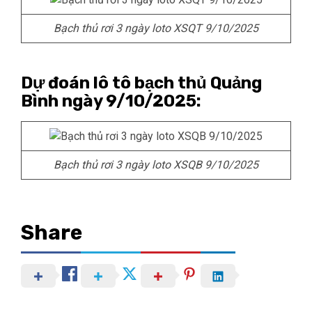
Bạch thủ rơi 3 ngày loto XSQT 9/10/2025
Dự đoán lô tô bạch thủ Quảng
Bình ngày 9/10/2025:
Bạch thủ rơi 3 ngày loto XSQB 9/10/2025
Share