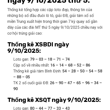
ngày 9/10/2025 thứ 5:
Thống kê tổng hợp các cặp loto đẹp, thông tin của
những bộ số đầu đuôi lô tô, giải ĐB, giải tám xổ số
miền Trung xuất hiện trong thời gian 7 kỳ quay số gần
đây của các đài MT thứ 5 ngày 9/10/2025 chiều nay với
cơ hội trúng giải cao:
Thống kê XSBDI ngày
9/10/2025:
Loto gan:
79 – 03 – 18 – 71 – 74
Cặp số về nhiều nhất:
16 – 14 – 68 – 52 – 86
Thống kê giải tám Bình Định:
54 – 28 – 50 – 54 – 58
– 88 – 05
TK 2 số cuối giải ĐB:
26 – 90 – 47 – 65 – 96 – 34 –
90
Thống kê XSQT ngày 9/10/2025:
Loto gan:
80 – 44 – 77 – 33 – 43