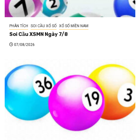
PHÂN TÍCH
SOI CẦU XỔ SỐ
XỔ SỐ MIỀN NAM
Soi Cầu XSMN Ngày 7/8
07/08/2026