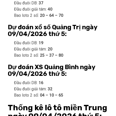
Đầu đuôi DB:
37
Đầu đuôi giải tám:
40
Bao loto 2 số:
20 – 64 – 70
Dự đoán xổ số Quảng Trị ngày
09/04/2026 thứ 5:
Đầu đuôi DB:
19
Đầu đuôi giải tám:
20
Bao loto 2 số:
25 – 37 – 80
Dự đoán XS Quảng Bình ngày
09/04/2026 thứ 5:
Đầu đuôi DB:
16
Đầu đuôi giải tám:
32
Bao loto 2 số:
04 – 10 – 65
Thống kê lô tô miền Trung