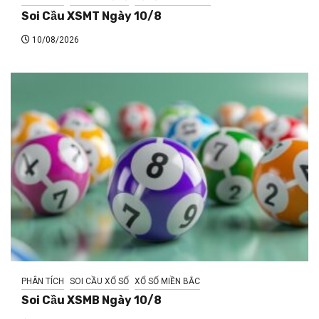
Soi Cầu XSMT Ngày 10/8
10/08/2026
PHÂN TÍCH
SOI CẦU XỔ SỐ
XỔ SỐ MIỀN BẮC
Soi Cầu XSMB Ngày 10/8