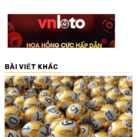
BÀI VIẾT KHÁC