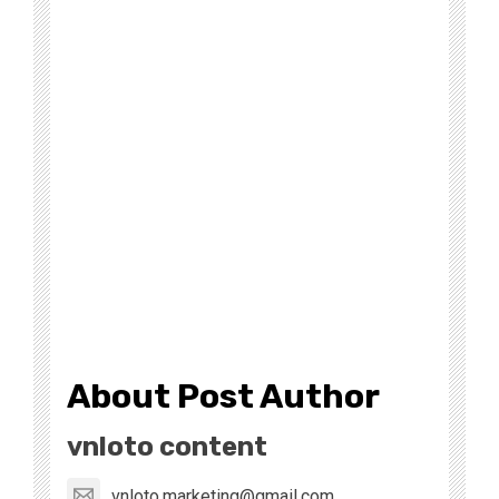
About Post Author
vnloto content
vnloto.marketing@gmail.com