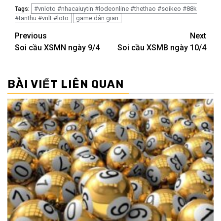
#vnloto #nhacaiuytin #lodeonline #thethao #soikeo #88k
Tags:
#tanthu #vnlt #loto
game dân gian
Post
Previous
Next
Soi cầu XSMN ngày 9/4
Soi cầu XSMB ngày 10/4
navigation
BÀI VIẾT LIÊN QUAN