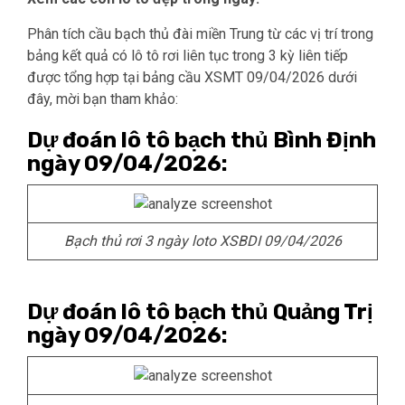
Phân tích cầu bạch thủ đài miền Trung từ các vị trí trong
bảng kết quả có lô tô rơi liên tục trong 3 kỳ liên tiếp
được tổng hợp tại bảng cầu XSMT 09/04/2026 dưới
đây, mời bạn tham khảo:
Dự đoán lô tô bạch thủ Bình Định
ngày 09/04/2026:
Bạch thủ rơi 3 ngày loto XSBDI 09/04/2026
Dự đoán lô tô bạch thủ Quảng Trị
ngày 09/04/2026: