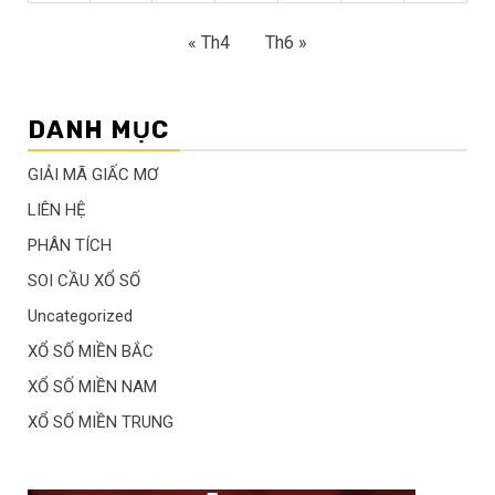
« Th4
Th6 »
DANH MỤC
GIẢI MÃ GIẤC MƠ
LIÊN HỆ
PHÂN TÍCH
SOI CẦU XỔ SỐ
Uncategorized
XỔ SỐ MIỀN BẮC
XỔ SỐ MIỀN NAM
XỔ SỐ MIỀN TRUNG