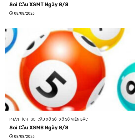
Soi Cầu XSMT Ngày 8/8
08/08/2026
PHÂN TÍCH
SOI CẦU XỔ SỐ
XỔ SỐ MIỀN BẮC
Soi Cầu XSMB Ngày 8/8
08/08/2026