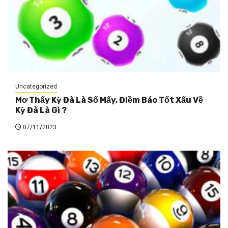
Uncategorized
Mơ Thấy Kỳ Đà Là Số Mấy, Điềm Báo Tốt Xấu Về
Kỳ Đà Là Gì ?
07/11/2023