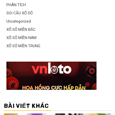
PHÂN TÍCH
SOI CẦU XỔ SỐ
Uncategorized
XỔ SỐ MIỀN BẮC
XỔ SỐ MIỀN NAM
XỔ SỐ MIỀN TRUNG
BÀI VIẾT KHÁC