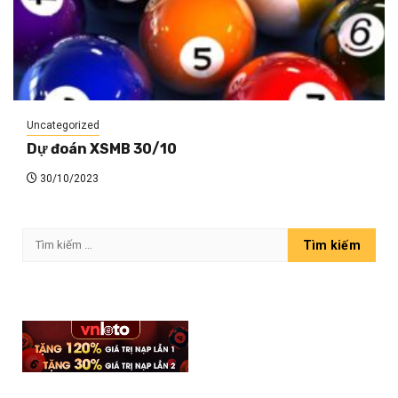
Uncategorized
Dự đoán XSMB 30/10
30/10/2023
Tìm
kiếm
cho: