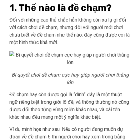
1. Thế nào là đề chạm?
Đối với những cao thủ chắc hẳn không còn xa lạ gì đối
với cách chơi đề chạm, nhưng đối với người mới chơi
chưa biết về đề chạm như thế nào. đây cũng được coi là
một hình thức khá mới.
Bí quyết chơi dề chạm cực hay giúp người chơi thắng
lớn
Đề chạm hay còn được gọi là “dính” đây là một thuật
ngữ riêng biệt trong giới lô đề, và thông thường nó cũng
được đổi theo từng vùng miền khác nhau, và cái tên
khác nhau đều mang một ý nghĩa khác biệt.
Ví dụ minh họa như sau: Nếu có người đang muốn dự
đoán về đề chạm 6 thì người chơi hãy xem trong bảng