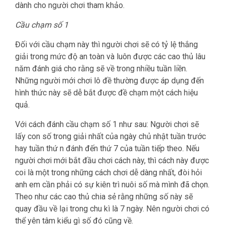
dành cho người chơi tham khảo.
Cầu chạm số 1
Đối với cầu chạm này thì người chơi sẽ có tỷ lệ thắng
giải trong mức độ an toàn và luôn được các cao thủ lâu
năm đánh giá cho rằng sẽ về trong nhiều tuần liền.
Những người mới chơi lô đề thường được áp dụng đến
hình thức này sẽ dễ bắt được đề chạm một cách hiệu
quả.
Với cách đánh cầu chạm số 1 như sau: Người chơi sẽ
lấy con số trong giải nhất của ngày chủ nhật tuần trước
hay tuần thứ n đánh đến thứ 7 của tuần tiếp theo. Nếu
người chơi mới bắt đầu chơi cách này, thì cách này được
coi là một trong những cách chơi dễ dàng nhất, đòi hỏi
anh em cần phải có sự kiên trì nuôi số mà mình đã chọn.
Theo như các cao thủ chia sẻ rằng những số này sẽ
quay đầu về lại trong chu kì là 7 ngày. Nên người chơi có
thể yên tâm kiểu gì số đó cũng về.