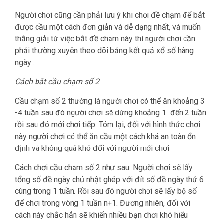
Người chơi cũng cần phải lưu ý khi chơi đề chạm để bắt
được cầu một cách đơn giản và dễ dạng nhất, và muốn
thắng giải từ việc bắt đề chạm này thì người chơi cần
phải thường xuyên theo dõi bảng kết quả xổ số hàng
ngày .
Cách bắt cầu chạm số 2
Cầu chạm số 2 thường là người chơi có thể ăn khoảng 3
-4 tuần sau đó người chơi sẽ dừng khoảng 1 đến 2 tuần
rồi sau đó mới chơi tiếp. Tóm lại, đối với hình thức chơi
này người chơi có thể ăn cầu một cách khá an toàn ổn
định và không quá khó đối với người mới chơi
Cách chơi cầu chạm số 2 như sau: Người chơi sẽ lấy
tổng số đề ngày chủ nhật ghép với đít số đề ngày thứ 6
cùng trong 1 tuần. Rồi sau đó người chơi sẽ lấy bộ số
để chơi trong vòng 1 tuần n+1. Đương nhiên, đối với
cách này chắc hẳn sẽ khiến nhiều bạn chơi khó hiểu