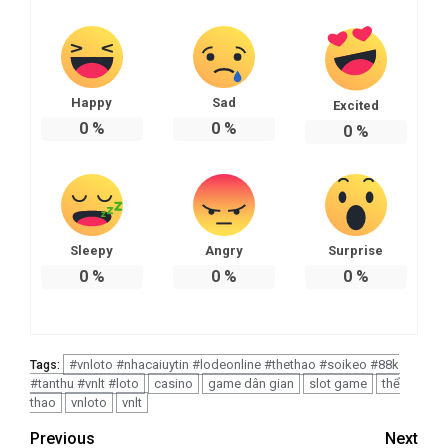
Happy
Sad
Excited
0
%
0
%
0
%
Sleepy
Angry
Surprise
0
%
0
%
0
%
#vnloto #nhacaiuytin #lodeonline #thethao #soikeo #88k
Tags:
#tanthu #vnlt #loto
casino
game dân gian
slot game
thể
thao
vnloto
vnlt
Post
Previous
Next