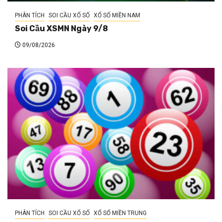
PHÂN TÍCH
SOI CẦU XỔ SỐ
XỔ SỐ MIỀN NAM
Soi Cầu XSMN Ngày 9/8
09/08/2026
PHÂN TÍCH
SOI CẦU XỔ SỐ
XỔ SỐ MIỀN TRUNG