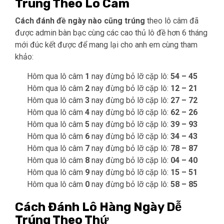
Trúng Theo Lô Câm
Cách đánh đề ngày nào cũng trúng
theo lô câm đã
được admin bàn bạc cùng các cao thủ lô đề hơn 6 tháng
mới đúc kết được để mang lại cho anh em cùng tham
khảo:
Hôm qua lô câm
1
nay đừng bỏ lỡ cặp lô:
54 – 45
Hôm qua lô câm
2
nay đừng bỏ lỡ cặp lô:
12 – 21
Hôm qua lô câm
3
nay đừng bỏ lỡ cặp lô:
27 – 72
Hôm qua lô câm
4
nay đừng bỏ lỡ cặp lô:
62 – 26
Hôm qua lô câm
5
nay đừng bỏ lỡ cặp lô:
39 – 93
Hôm qua lô câm
6
nay đừng bỏ lỡ cặp lô:
34 – 43
Hôm qua lô câm
7
nay đừng bỏ lỡ cặp lô:
78 – 87
Hôm qua lô câm
8
nay đừng bỏ lỡ cặp lô:
04 – 40
Hôm qua lô câm
9
nay đừng bỏ lỡ cặp lô:
15 – 51
Hôm qua lô câm
0
nay đừng bỏ lỡ cặp lô:
58 – 85
Cách Đánh Lô Hàng Ngày Dễ
Trúng Theo Thứ