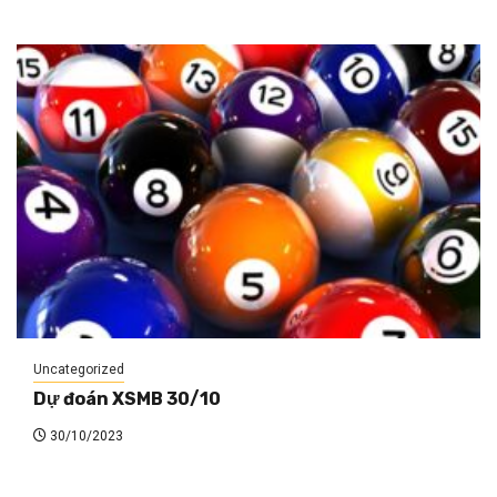
Uncategorized
Dự đoán XSMB 30/10
30/10/2023