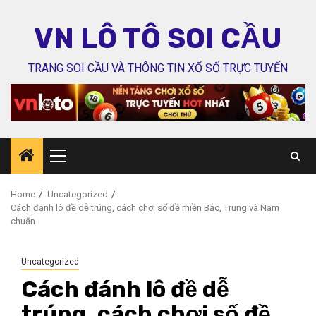
Skip
to
VN LÔ TÔ SOI CẦU
content
TRANG SOI CẦU VÀ THÔNG TIN XỔ SỐ TRỰC TUYẾN
Primary
Menu
Home
Uncategorized
Cách đánh lô đề dễ trúng, cách chơi số đề miền Bắc, Trung và Nam
chuẩn
Uncategorized
Cách đánh lô đề dễ
trúng, cách chơi số đề