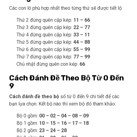
Các con lô phù hợp nhất theo từng thứ sẽ được tiết lộ:
Thứ 2 đừng quên cặp kép:
11 – 66
Thứ 3 đừng quên cặp kép:
22 – 77
Thứ 4 đừng quên cặp kép:
33 – 11
Thứ 5 đừng quên cặp kép:
44 – 88
Thứ 6 đừng quên cặp kép:
55 – 99
Thứ 7 đừng quên cặp kép:
77 – 99
Chủ nhật đừng quên con kép:
66
Cách Đánh Đề Theo Bộ Từ 0 Đến
9
Cách đánh đề theo bộ
số từ 0 đến 9 chi tiết để các
bạn lựa chọn. Kết bộ nào thì xem bộ đó tham khảo:
Bộ 0 gồm:
00 – 02 – 04 – 08 – 09
Bộ 1 gồm:
10 – 15 – 16 – 17 – 18
Bộ 2 gồm:
23 – 24 – 28