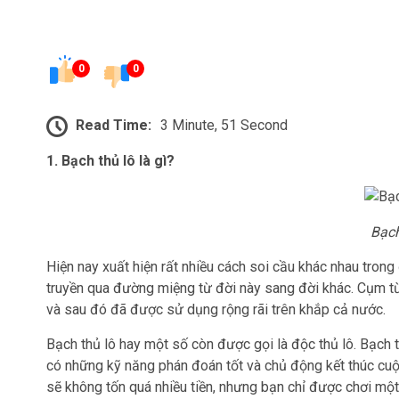
0
0
Read Time:
3 Minute, 51 Second
1. Bạch thủ lô là gì?
Bạch
Hiện nay xuất hiện rất nhiều cách soi cầu khác nhau trong
truyền qua đường miệng từ đời này sang đời khác. Cụm từ 
và sau đó đã được sử dụng rộng rãi trên khắp cả nước.
Bạch thủ lô hay một số còn được gọi là độc thủ lô. Bạch 
có những kỹ năng phán đoán tốt và chủ động kết thúc cuộc
sẽ không tốn quá nhiều tiền, nhưng bạn chỉ được chơi một