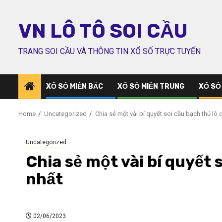
Skip
to
VN LÔ TÔ SOI CẦU
content
TRANG SOI CẦU VÀ THÔNG TIN XỔ SỐ TRỰC TUYẾN
XỔ SỐ MIỀN BẮC
XỔ SỐ MIỀN TRUNG
XỔ SỐ
Home
Uncategorized
Chia sẻ một vài bí quyết soi cầu bạch thủ lô 
Uncategorized
Chia sẻ một vài bí quyết 
nhất
02/06/2023