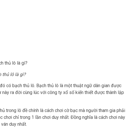
 thủ lô là gì?
 đó có bạch thủ lô. Bạch thủ lô là một thuật ngữ dân gian được
này ra đời cùng lúc với công ty xổ số kiến thiết được thành lập
thủ trong lô đề chính là cách chơi cờ bạc mà người tham gia phải
 chơi chỉ trong 1 lần chơi duy nhất. Đồng nghĩa là cách chơi này
 ván duy nhất.