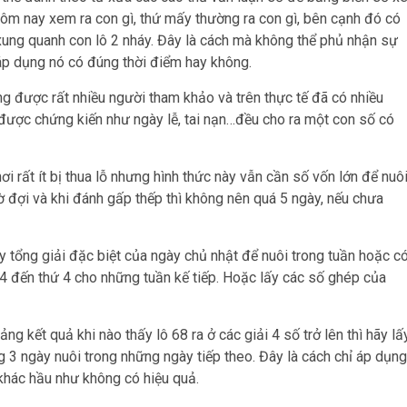
hôm nay xem ra con gì, thứ mấy thường ra con gì, bên cạnh đó có
xung quanh con lô 2 nháy. Đây là cách mà không thể phủ nhận sự
áp dụng nó có đúng thời điểm hay không.
g được rất nhiều người tham khảo và trên thực tế đã có nhiều
được chứng kiến như ngày lễ, tai nạn…đều cho ra một con số có
 rất ít bị thua lỗ nhưng hình thức này vẫn cần số vốn lớn để nuôi
ờ đợi và khi đánh gấp thếp thì không nên quá 5 ngày, nếu chưa
y tổng giải đặc biệt của ngày chủ nhật để nuôi trong tuần hoặc c
ứ 4 đến thứ 4 cho những tuần kế tiếp. Hoặc lấy các số ghép của
g kết quả khi nào thấy lô 68 ra ở các giải 4 số trở lên thì hãy lấ
 3 ngày nuôi trong những ngày tiếp theo. Đây là cách chỉ áp dụng
khác hầu như không có hiệu quả.