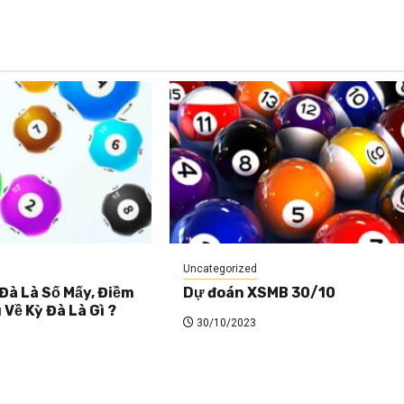
Uncategorized
Đà Là Số Mấy, Điềm
Dự đoán XSMB 30/10
 Về Kỳ Đà Là Gì ?
30/10/2023