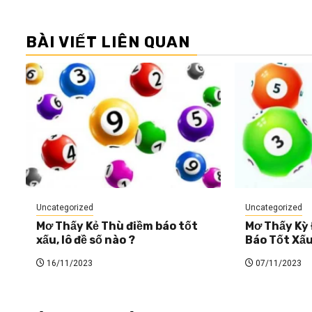
BÀI VIẾT LIÊN QUAN
Uncategorized
Uncategorized
Mơ Thấy Kẻ Thù điềm báo tốt
Mơ Thấy Kỳ 
xấu, lô đề số nào ?
Báo Tốt Xấu
16/11/2023
07/11/2023