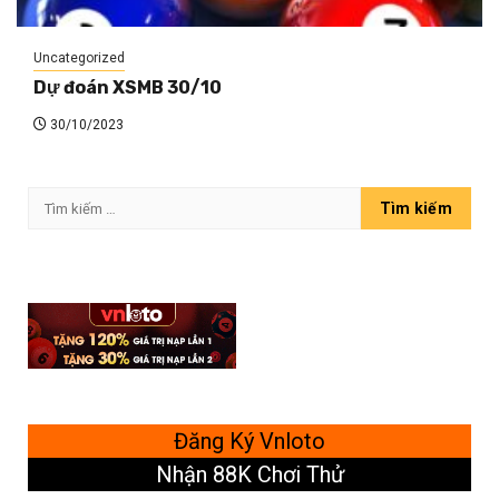
Uncategorized
Dự đoán XSMB 30/10
30/10/2023
Tìm
kiếm
cho:
Đăng Ký Vnloto
Nhận 88K Chơi Thử