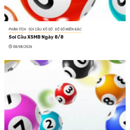
PHÂN TÍCH
SOI CẦU XỔ SỐ
XỔ SỐ MIỀN BẮC
Soi Cầu XSMB Ngày 8/8
08/08/2026