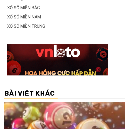
XỔ SỐ MIỀN BẮC
XỔ SỐ MIỀN NAM
XỔ SỐ MIỀN TRUNG
BÀI VIẾT KHÁC