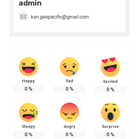
admin
ken.geepacific@gmail.com
Happy
Sad
Excited
0
%
0
%
0
%
Sleepy
Angry
Surprise
0
%
0
%
0
%