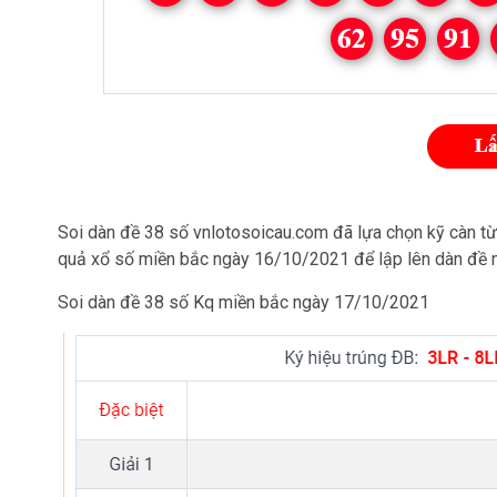
Soi dàn đề 38 số vnlotosoicau.com đã lựa chọn kỹ càn từn
quả xổ số miền bắc ngày 16/10/2021 để lập lên dàn đề 
Soi dàn đề 38 số Kq miền bắc ngày 17/10/2021