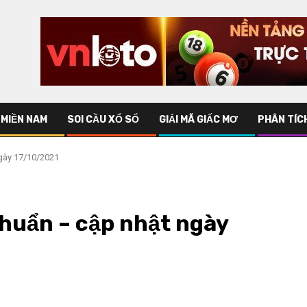
 MIỀN NAM
SOI CẦU XỔ SỐ
GIẢI MÃ GIẤC MƠ
PHÂN TÍC
gày 17/10/2021
chuẩn – cập nhật ngày