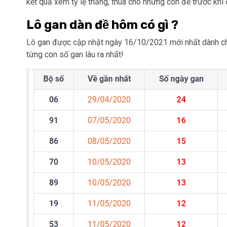
kết quả xem tỷ lệ thắng, thua cho những con đề trước khi 
Lô gan dàn đề hôm có gì ?
Lô gan được cập nhật ngày 16/10/2021 mới nhất dành 
từng con số gan lâu ra nhất!