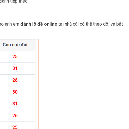
đánh tiếp theo.
cho anh em
đánh lô đề online
tại nhà cái có thể theo dõi và bắt