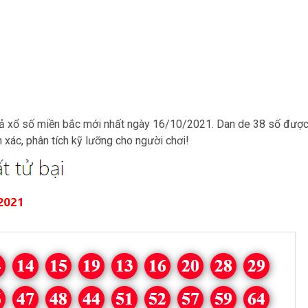
uả xổ số miền bắc mới nhất ngày 16/10/2021. Dan de 38 số đượ
 xác, phân tích kỹ lưỡng cho người chơi!