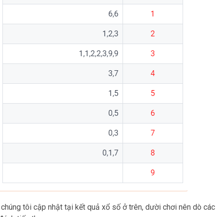
úng tôi cập nhật tại kết quả xổ số ở trên, dười chơi nên dò các