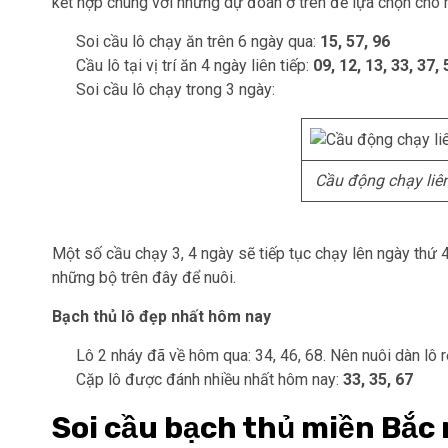
kết hợp chúng với những dự đoán ở trên để lựa chọn cho
Soi cầu lô chạy ăn trên 6 ngày qua:
15, 57, 96
Cầu lô tại vị trí ăn 4 ngày liên tiếp:
09, 12, 13, 33, 37, 
Soi cầu lô chạy trong 3 ngày:
Cầu động chạy liên
Một số cầu chạy 3, 4 ngày sẽ tiếp tục chạy lên ngày thứ 
những bộ trên đây để nuôi.
Bạch thủ lô đẹp nhất hôm nay
Lô 2 nháy đã về hôm qua: 34, 46, 68. Nên nuôi dàn lô r
Cặp lô được đánh nhiều nhất hôm nay:
33, 35, 67
Soi cầu bạch thủ miền Bắc