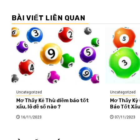
BÀI VIẾT LIÊN QUAN
Uncategorized
Uncategorized
Mơ Thấy Kẻ Thù điềm báo tốt
Mơ Thấy Kỳ 
xấu, lô đề số nào ?
Báo Tốt Xấu
16/11/2023
07/11/2023