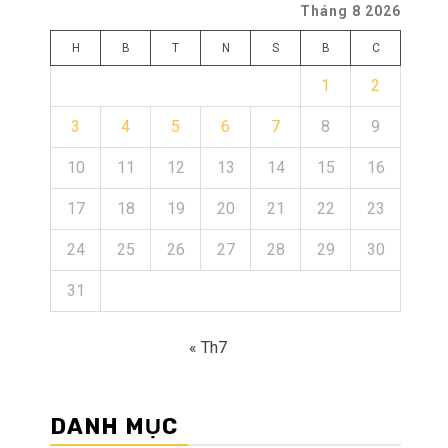
Tháng 8 2026
H
B
T
N
S
B
C
1
2
3
4
5
6
7
8
9
10
11
12
13
14
15
16
17
18
19
20
21
22
23
24
25
26
27
28
29
30
31
« Th7
DANH MỤC