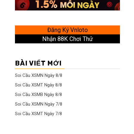
Đăng Ký Vnloto
Nhận 88K Chơi Thử
BÀI VIẾT MỚI
Soi Cầu XSMN Ngày 8/8
Soi Cầu XSMT Ngày 8/8
Soi Cầu XSMB Ngày 8/8
Soi Cầu XSMN Ngày 7/8
Soi Cầu XSMT Ngày 7/8