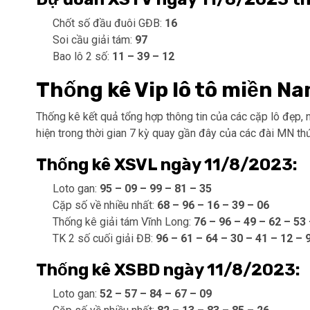
Chốt số đầu đuôi GĐB:
16
Soi cầu giải tám:
97
Bao lô 2 số:
11 – 39 – 12
Thống kê Vip lô tô miền N
Thống kê kết quả tổng hợp thông tin của các cặp lô đẹp, 
hiện trong thời gian 7 kỳ quay gần đây của các đài MN thứ
Thống kê XSVL ngày 11/8/2023:
Loto gan:
95 – 09 – 99 – 81 – 35
Cặp số về nhiều nhất:
68 – 96 – 16 – 39 – 06
Thống kê giải tám Vĩnh Long:
76 – 96 – 49 – 62 – 53
TK 2 số cuối giải ĐB:
96 – 61 – 64 – 30 – 41 – 12 – 
Thống kê XSBD ngày 11/8/2023:
Loto gan:
52 – 57 – 84 – 67 – 09