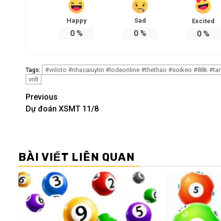
Happy
Sad
Excited
0
%
0
%
0
%
#vnloto #nhacaiuytin #lodeonline #thethao #soikeo #88k #tan
Tags:
vnlt
Post
Previous
Dự đoán XSMT 11/8
navigation
BÀI VIẾT LIÊN QUAN