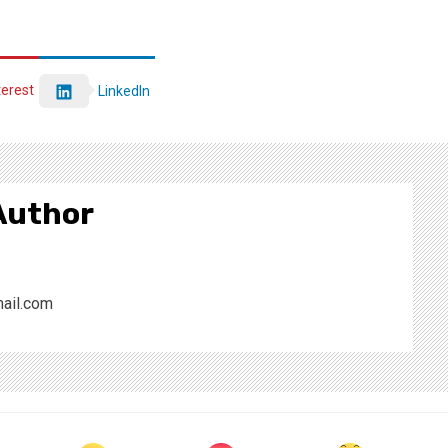
terest
LinkedIn
Author
ail.com