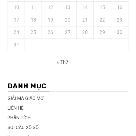
10
11
12
13
14
15
16
17
18
19
20
21
22
23
24
25
26
27
28
29
30
31
« Th7
DANH MỤC
GIẢI MÃ GIẤC MƠ
LIÊN HỆ
PHÂN TÍCH
SOI CẦU XỔ SỐ