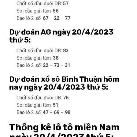
Chốt số đầu đuôi DB:
57
Soi cầu giải tám:
56
Bao lô 2 số:
67 – 22 – 77
Dự đoán AG ngày 20/4/2023
thứ 5:
Chốt số đầu đuôi DB:
83
Soi cầu giải tám:
38
Bao lô 2 số:
22 – 73 – 31
Dự đoán xổ số Bình Thuận hôm
nay ngày 20/4/2023 thứ 5:
Chốt số đầu đuôi DB:
76
Soi cầu giải tám:
51
Bao lô 2 số:
47 – 69 – 98
Thống kê lô tô miền Nam