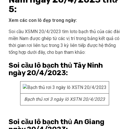
5:
Xem các con lô đẹp trong ngày:
Soi cầu XSMN 20/4/2023 tìm loto bạch thủ của các đài
miền Nam được ghép từ các vị trí trong bảng kết quả có
thời gian rơi liên tục trong 3 kỳ liên tiếp được hệ thống
tổng hợp dưới đây, cho bạn tham khảo:
Soi cầu lô bạch thủ Tây Ninh
ngày 20/4/2023:
Bạch thủ rơi 3 ngày lô XSTN 20/4/2023
Soi cầu lô bạch thủ An Giang