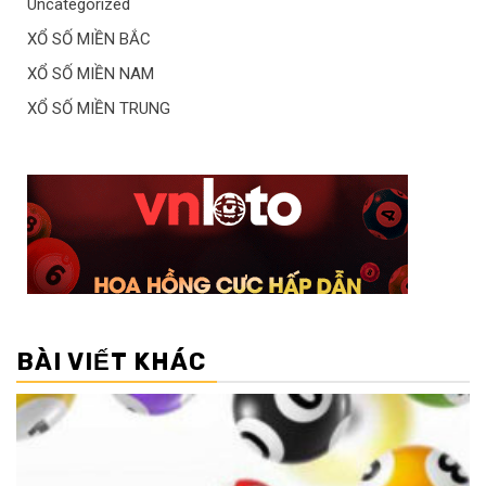
Uncategorized
XỔ SỐ MIỀN BẮC
XỔ SỐ MIỀN NAM
XỔ SỐ MIỀN TRUNG
BÀI VIẾT KHÁC