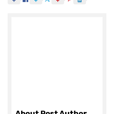
About Post Author