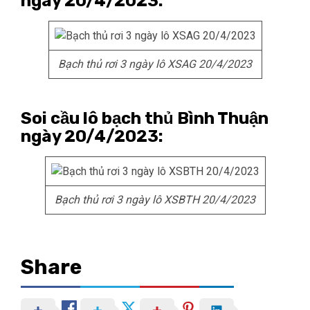
ngày 20/4/2023:
Bạch thủ rơi 3 ngày lô XSAG 20/4/2023
Soi cầu lô bạch thủ Bình Thuận
ngày 20/4/2023:
Bạch thủ rơi 3 ngày lô XSBTH 20/4/2023
Share