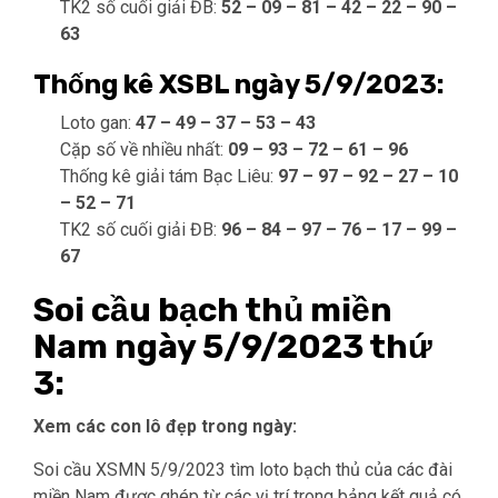
TK2 số cuối giải ĐB:
52 – 09 – 81 – 42 – 22 – 90 –
63
Thống kê XSBL ngày 5/9/2023:
Loto gan:
47 – 49 – 37 – 53 – 43
Cặp số về nhiều nhất:
09 – 93 – 72 – 61 – 96
Thống kê giải tám Bạc Liêu:
97 – 97 – 92 – 27 – 10
– 52 – 71
TK2 số cuối giải ĐB:
96 – 84 – 97 – 76 – 17 – 99 –
67
Soi cầu bạch thủ miền
Nam ngày 5/9/2023 thứ
3:
Xem các con lô đẹp trong ngày:
Soi cầu XSMN 5/9/2023 tìm loto bạch thủ của các đài
miền Nam được ghép từ các vị trí trong bảng kết quả có