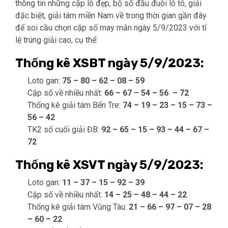
thông tin những cặp lô đẹp, bộ số đầu đuôi lô tô, giải
đặc biệt, giải tám miền Nam về trong thời gian gần đây
để soi cầu chọn cặp số may mắn ngày 5/9/2023 với tỉ
lệ trúng giải cao, cụ thể:
Thống kê XSBT ngày 5/9/2023:
Loto gan:
75 – 80 – 62 – 08 – 59
Cặp số về nhiều nhất:
66 – 67 – 54 – 56 – 72
Thống kê giải tám Bến Tre:
74 – 19 – 23 – 15 – 73 –
56 – 42
TK2 số cuối giải ĐB:
92 – 65 – 15 – 93 – 44 – 67 –
72
Thống kê XSVT ngày 5/9/2023:
Loto gan:
11 – 37 – 15 – 92 – 39
Cặp số về nhiều nhất:
14 – 25 – 48 – 44 – 22
Thống kê giải tám Vũng Tàu:
21 – 66 – 97 – 07 – 28
– 60 – 22