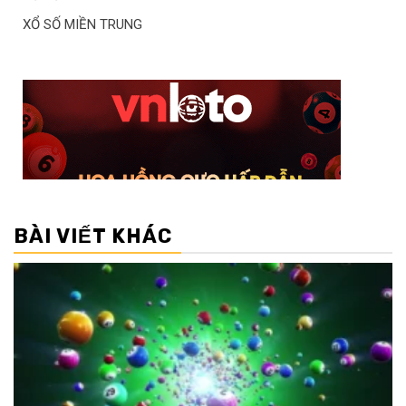
XỔ SỐ MIỀN TRUNG
BÀI VIẾT KHÁC