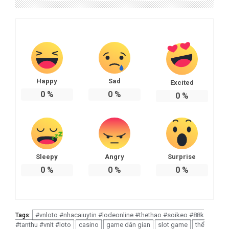
Happy
Sad
Excited
0
%
0
%
0
%
Sleepy
Angry
Surprise
0
%
0
%
0
%
#vnloto #nhacaiuytin #lodeonline #thethao #soikeo #88k
Tags:
#tanthu #vnlt #loto
casino
game dân gian
slot game
thể