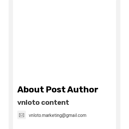
About Post Author
vnloto content
vnloto.marketing@gmail.com