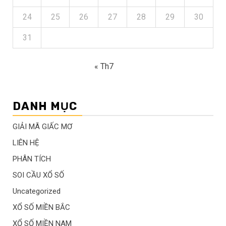
24
25
26
27
28
29
30
31
« Th7
DANH MỤC
GIẢI MÃ GIẤC MƠ
LIÊN HỆ
PHÂN TÍCH
SOI CẦU XỔ SỐ
Uncategorized
XỔ SỐ MIỀN BẮC
XỔ SỐ MIỀN NAM