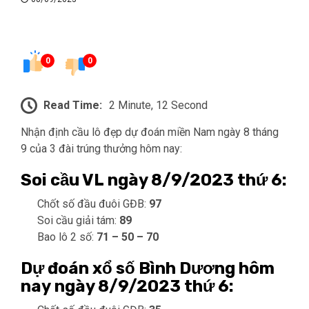
0
0
Read Time:
2 Minute, 12 Second
Nhận định cầu lô đẹp dự đoán miền Nam ngày 8 tháng
9 của 3 đài trúng thưởng hôm nay:
Soi cầu VL ngày 8/9/2023 thứ 6:
Chốt số đầu đuôi GĐB:
97
Soi cầu giải tám:
89
Bao lô 2 số:
71 – 50 – 70
Dự đoán xổ số Bình Dương hôm
nay ngày 8/9/2023 thứ 6: