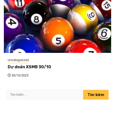
Uncategorized
Dự đoán XSMB 30/10
30/10/2023
Tìm
kiếm
cho: