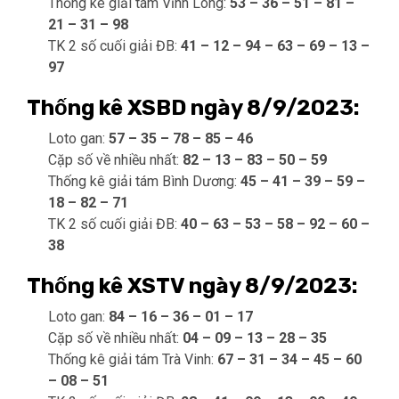
Thống kê giải tám Vĩnh Long:
53 – 36 – 51 – 81 –
21 – 31 – 98
TK 2 số cuối giải ĐB:
41 – 12 – 94 – 63 – 69 – 13 –
97
Thống kê XSBD ngày 8/9/2023:
Loto gan:
57 – 35 – 78 – 85 – 46
Cặp số về nhiều nhất:
82 – 13 – 83 – 50 – 59
Thống kê giải tám Bình Dương:
45 – 41 – 39 – 59 –
18 – 82 – 71
TK 2 số cuối giải ĐB:
40 – 63 – 53 – 58 – 92 – 60 –
38
Thống kê XSTV ngày 8/9/2023:
Loto gan:
84 – 16 – 36 – 01 – 17
Cặp số về nhiều nhất:
04 – 09 – 13 – 28 – 35
Thống kê giải tám Trà Vinh:
67 – 31 – 34 – 45 – 60
– 08 – 51