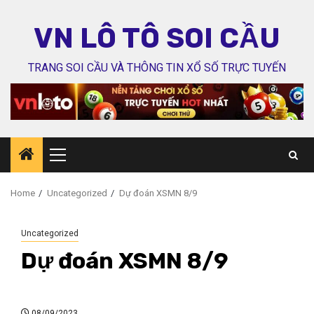
Skip
to
VN LÔ TÔ SOI CẦU
content
TRANG SOI CẦU VÀ THÔNG TIN XỔ SỐ TRỰC TUYẾN
Primary
Menu
Home
Uncategorized
Dự đoán XSMN 8/9
Uncategorized
Dự đoán XSMN 8/9
08/09/2023