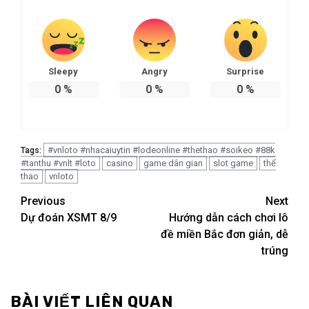
Sleepy
Angry
Surprise
0
%
0
%
0
%
#vnloto #nhacaiuytin #lodeonline #thethao #soikeo #88k
Tags:
#tanthu #vnlt #loto
casino
game dân gian
slot game
thể
thao
vnloto
Post
Previous
Next
Dự đoán XSMT 8/9
Hướng dẫn cách chơi lô
navigation
đề miền Bắc đơn giản, dễ
trúng
BÀI VIẾT LIÊN QUAN