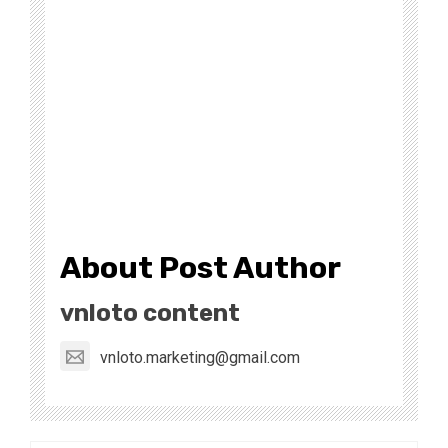
About Post Author
vnloto content
vnloto.marketing@gmail.com