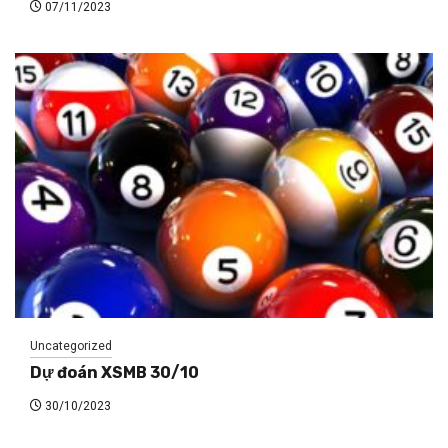
07/11/2023
Uncategorized
Dự đoán XSMB 30/10
30/10/2023