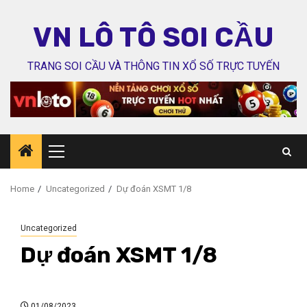
Skip
to
VN LÔ TÔ SOI CẦU
content
TRANG SOI CẦU VÀ THÔNG TIN XỔ SỐ TRỰC TUYẾN
Primary
Menu
Home
Uncategorized
Dự đoán XSMT 1/8
Uncategorized
Dự đoán XSMT 1/8
01/08/2023