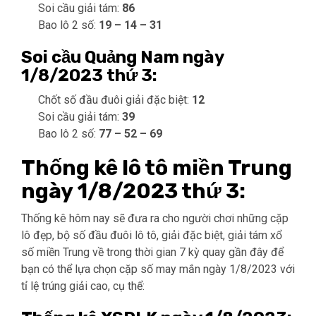
Soi cầu giải tám:
86
Bao lô 2 số:
19 – 14 – 31
Soi cầu Quảng Nam ngày
1/8/2023 thứ 3:
Chốt số đầu đuôi giải đặc biệt:
12
Soi cầu giải tám:
39
Bao lô 2 số:
77 – 52 – 69
Thống kê lô tô miền Trung
ngày 1/8/2023 thứ 3:
Thống kê hôm nay sẽ đưa ra cho người chơi những cặp
lô đẹp, bộ số đầu đuôi lô tô, giải đặc biệt, giải tám xổ
số miền Trung về trong thời gian 7 kỳ quay gần đây để
bạn có thể lựa chọn cặp số may mắn ngày 1/8/2023 với
tỉ lệ trúng giải cao, cụ thể: