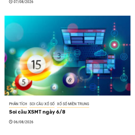
07/08/2026
PHÂN TÍCH
SOI CẦU XỔ SỐ
XỔ SỐ MIỀN TRUNG
Soi cầu XSMT ngày 6/8
06/08/2026