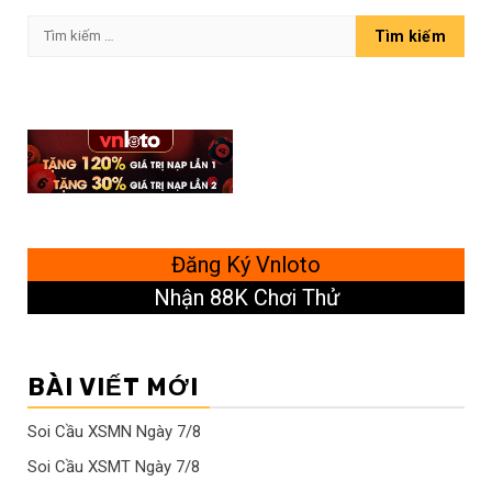
Tìm
kiếm
cho:
Đăng Ký Vnloto
Nhận 88K Chơi Thử
BÀI VIẾT MỚI
Soi Cầu XSMN Ngày 7/8
Soi Cầu XSMT Ngày 7/8