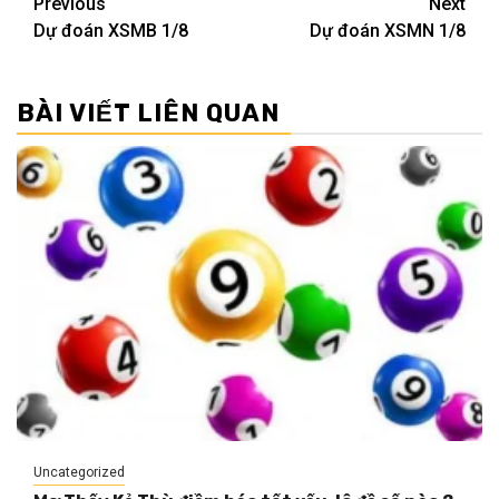
Post
Previous
Next
Dự đoán XSMB 1/8
Dự đoán XSMN 1/8
navigation
BÀI VIẾT LIÊN QUAN
Uncategorized