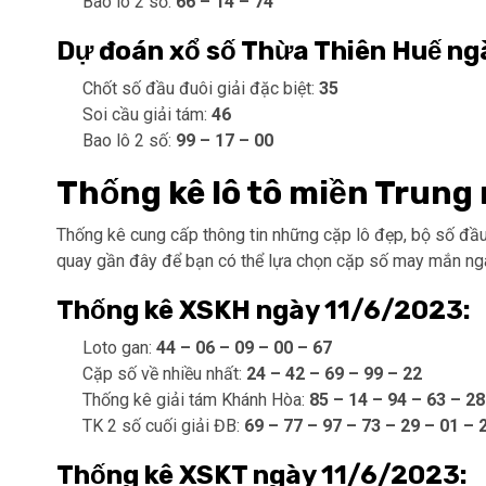
Bao lô 2 số:
66 – 14 – 74
Dự đoán xổ số Thừa Thiên Huế ng
Chốt số đầu đuôi giải đặc biệt:
35
Soi cầu giải tám:
46
Bao lô 2 số:
99 – 17 – 00
Thống kê lô tô miền Trung
Thống kê cung cấp thông tin những cặp lô đẹp, bộ số đầu đ
quay gần đây để bạn có thể lựa chọn cặp số may mắn ngày
Thống kê XSKH ngày 11/6/2023:
Loto gan:
44 – 06 – 09 – 00 – 67
Cặp số về nhiều nhất:
24 – 42 – 69 – 99 – 22
Thống kê giải tám Khánh Hòa:
85 – 14 – 94 – 63 – 28
TK 2 số cuối giải ĐB:
69 – 77 – 97 – 73 – 29 – 01 – 
Thống kê XSKT ngày 11/6/2023: