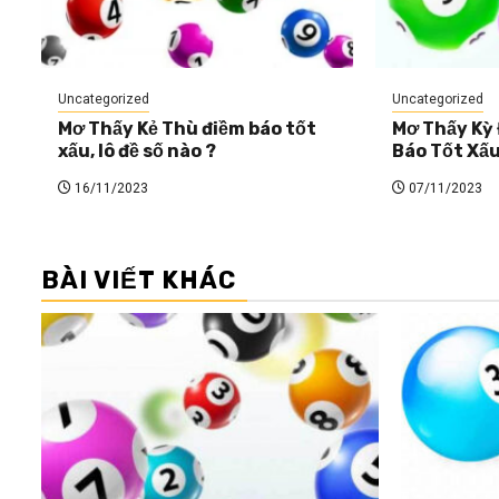
Uncategorized
Uncategorized
Mơ Thấy Kẻ Thù điềm báo tốt
Mơ Thấy Kỳ 
xấu, lô đề số nào ?
Báo Tốt Xấu
16/11/2023
07/11/2023
BÀI VIẾT KHÁC