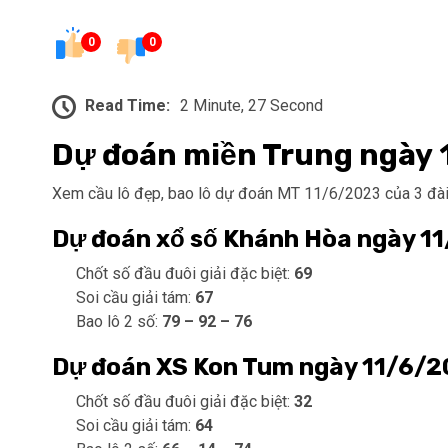
0
0
Read Time:
2 Minute, 27 Second
Dự đoán miền Trung ngày 
Xem cầu lô đẹp, bao lô dự đoán MT 11/6/2023 của 3 đài 
Dự đoán xổ số Khánh Hòa ngày 11
Chốt số đầu đuôi giải đặc biệt:
69
Soi cầu giải tám:
67
Bao lô 2 số:
79 – 92 – 76
Dự đoán XS Kon Tum ngày 11/6/2
Chốt số đầu đuôi giải đặc biệt:
32
Soi cầu giải tám:
64