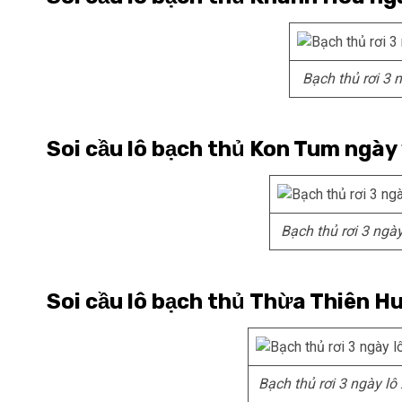
Bạch thủ rơi 3
Soi cầu lô bạch thủ Kon Tum ngày
Bạch thủ rơi 3 ng
Soi cầu lô bạch thủ Thừa Thiên H
Bạch thủ rơi 3 ngày l