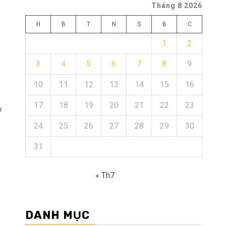
Tháng 8 2026
H
B
T
N
S
B
C
1
2
3
4
5
6
7
8
9
10
11
12
13
14
15
16
17
18
19
20
21
22
23
ỳ
24
25
26
27
28
29
30
31
« Th7
DANH MỤC