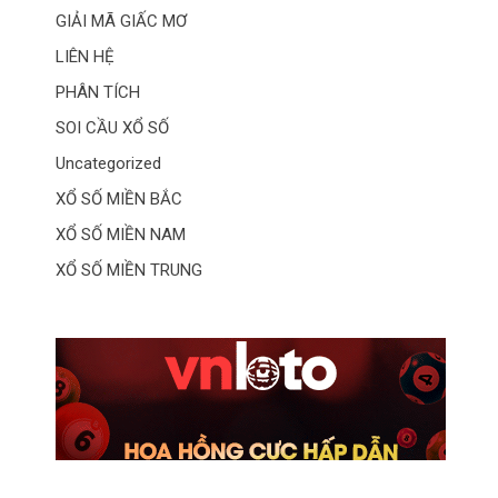
GIẢI MÃ GIẤC MƠ
LIÊN HỆ
PHÂN TÍCH
SOI CẦU XỔ SỐ
Uncategorized
XỔ SỐ MIỀN BẮC
XỔ SỐ MIỀN NAM
XỔ SỐ MIỀN TRUNG