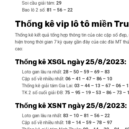
Soi cầu giải tám:
29
Bao lô 2 số:
81 – 56 – 22
Thống kê vip lô tô miền T
Thống kê kết quả tổng hợp thông tin của các cặp số đẹp, 
hiện trong thời gian 7 kỳ quay gần đây của các đài MT th
cao:
Thống kê XSGL ngày 25/8/2023:
Loto gan lâu ra nhất:
28 – 50 – 59 – 69 – 83
Cặp số về nhiều nhất:
06 – 41 – 47 – 86 – 10
Thống kê giải tám Gia Lai:
03 – 44 – 13 – 67 – 06 – 1
TK 2 số cuối giải ĐB:
75 – 95 – 19 – 53 – 86 – 73 – 
Thống kê XSNT ngày 25/8/2023:
Loto gan lâu ra nhất:
83 – 10 – 81 – 56 – 22
Cặp số về nhiều nhất:
18 – 14 – 59 – 78 – 97