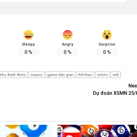
Sleepy
Angry
Surprise
0
%
0
%
0
%
thu #vnlt #loto
casino
game dân gian
thể thao
vnloto
vnlt
Nex
Dự đoán XSMN 25/