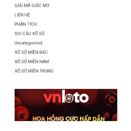
GIẢI MÃ GIẤC MƠ
LIÊN HỆ
PHÂN TÍCH
SOI CẦU XỔ SỐ
Uncategorized
XỔ SỐ MIỀN BẮC
XỔ SỐ MIỀN NAM
XỔ SỐ MIỀN TRUNG