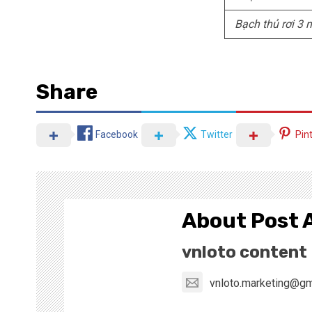
Bạch thủ rơi 3
Share
Facebook
Twitter
Pin
About Post 
vnloto content
vnloto.marketing@gm