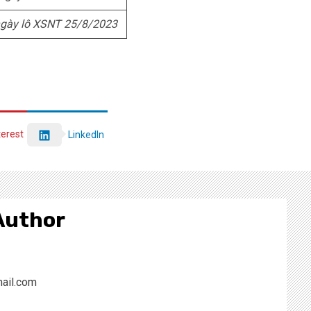
 ngày lô XSNT 25/8/2023
terest
LinkedIn
Author
ail.com