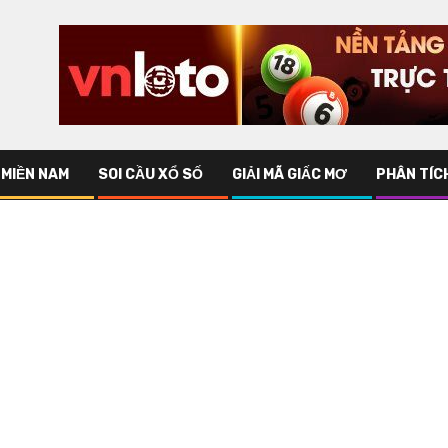
 MIỀN NAM
SOI CẦU XỔ SỐ
GIẢI MÃ GIẤC MƠ
PHÂN TÍC