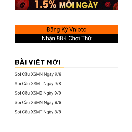
Đăng Ký Vnloto
Nhận 88K Chơi Thử
BÀI VIẾT MỚI
Soi Cầu XSMN Ngày 9/8
Soi Cầu XSMT Ngày 9/8
Soi Cầu XSMB Ngày 9/8
Soi Cầu XSMN Ngày 8/8
Soi Cầu XSMT Ngày 8/8