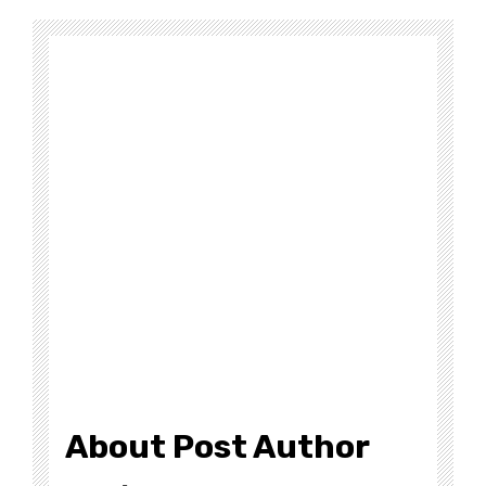
About Post Author