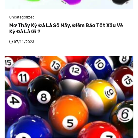
Uncategorized
Mơ Thấy Kỳ Đà Là Số Mấy, Điềm Báo Tốt Xấu Về
Kỳ Đà Là Gì ?
07/11/2023