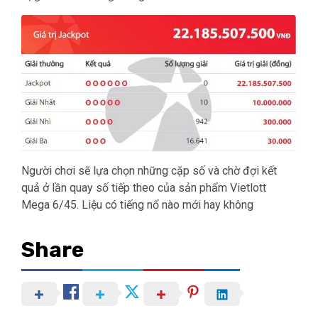
Người chơi sẽ lựa chọn những cặp số và chờ đợi kết
quả ở lần quay số tiếp theo của sản phẩm Vietlott
Mega 6/45. Liệu có tiếng nổ nào mới hay không
Share