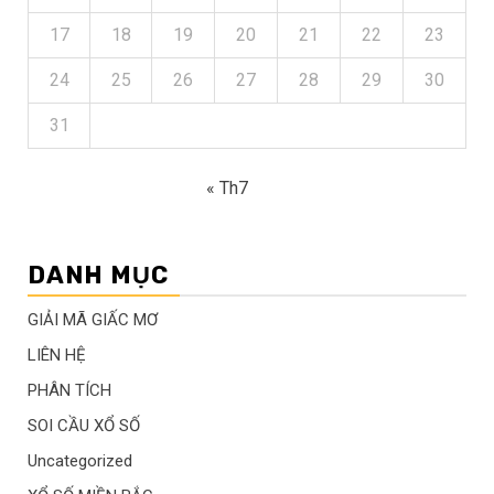
17
18
19
20
21
22
23
24
25
26
27
28
29
30
31
« Th7
DANH MỤC
GIẢI MÃ GIẤC MƠ
LIÊN HỆ
PHÂN TÍCH
SOI CẦU XỔ SỐ
Uncategorized