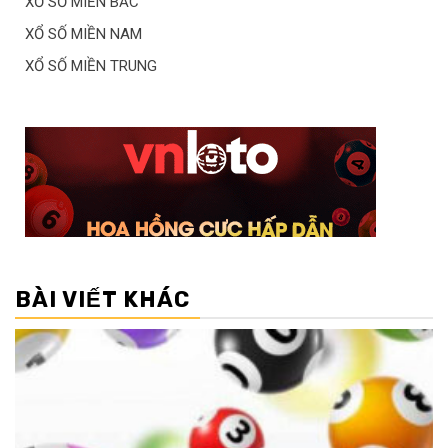
XỔ SỐ MIỀN BẮC
XỔ SỐ MIỀN NAM
XỔ SỐ MIỀN TRUNG
BÀI VIẾT KHÁC