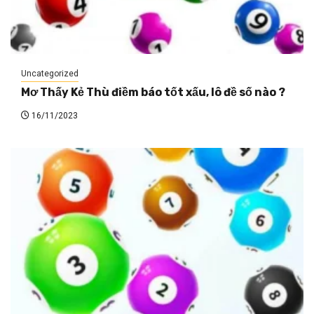
Uncategorized
Mơ Thấy Kẻ Thù điềm báo tốt xấu, lô đề số nào ?
16/11/2023