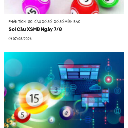
PHÂN TÍCH
SOI CẦU XỔ SỐ
XỔ SỐ MIỀN BẮC
Soi Cầu XSMB Ngày 7/8
07/08/2026