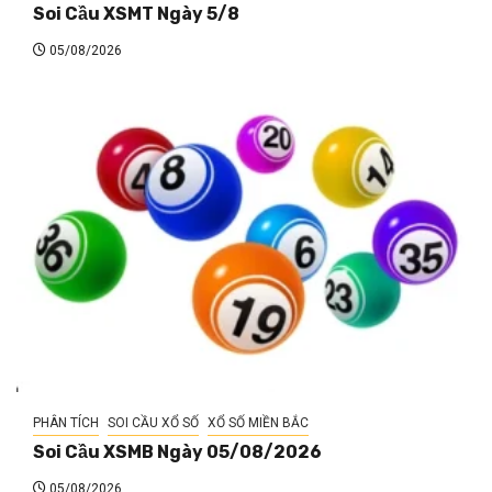
Soi Cầu XSMT Ngày 5/8
05/08/2026
PHÂN TÍCH
SOI CẦU XỔ SỐ
XỔ SỐ MIỀN BẮC
Soi Cầu XSMB Ngày 05/08/2026
05/08/2026