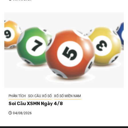
PHÂN TÍCH
SOI CẦU XỔ SỐ
XỔ SỐ MIỀN NAM
Soi Cầu XSMN Ngày 4/8
04/08/2026