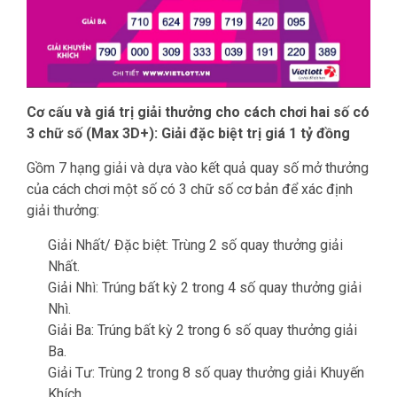
Cơ cấu và giá trị giải thưởng cho cách chơi hai số có
3 chữ số (Max 3D+): Giải đặc biệt trị giá 1 tỷ đồng
Gồm 7 hạng giải và dựa vào kết quả quay số mở thưởng
của cách chơi một số có 3 chữ số cơ bản để xác định
giải thưởng:
Giải Nhất/ Đặc biệt: Trùng 2 số quay thưởng giải
Nhất.
Giải Nhì: Trúng bất kỳ 2 trong 4 số quay thưởng giải
Nhì.
Giải Ba: Trúng bất kỳ 2 trong 6 số quay thưởng giải
Ba.
Giải Tư: Trùng 2 trong 8 số quay thưởng giải Khuyến
Khích.