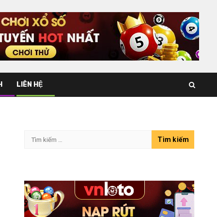
H
LIÊN HỆ
Tìm
kiếm
cho: