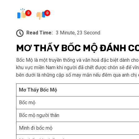
0
0
Read Time:
3 Minute, 23 Second
MƠ THẤY BỐC MỘ ĐÁNH CO
Bốc Mộ là một truyền thống và văn hoá đặc biệt dành cho 
khu vực miền Nam khi người đã chết được chôn sẽ để vĩn
bên dưới là những cặp số may mắn nếu đêm qua anh chị 
Mơ Thấy Bốc Mộ
Bốc mộ
Bốc mộ người thân
Mình đi bốc mộ