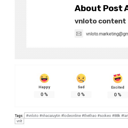
About Post 
vnloto content
vnloto.marketing@gm
Happy
Sad
Excited
0
%
0
%
0
%
#vnloto #nhacaiuytin #lodeonline #thethao #soikeo #88k #tan
Tags:
vnlt