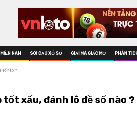
 MIỀN NAM
SOI CẦU XỔ SỐ
GIẢI MÃ GIẤC MƠ
PHÂN TÍC
ề số nào ?
tốt xấu, đánh lô đề số nào ?