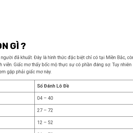
N GÌ ?
người đã khuất. Đây là hình thức đặc biệt chỉ có tại Miền Bắc, cò
h viễn. Giấc mơ thấy bốc mộ thực sự có phần đáng sợ. Tuy nhiên
em gặp phải giấc mơ này.
Số Đánh Lô Đề
04 – 40
27 – 72
12 – 52