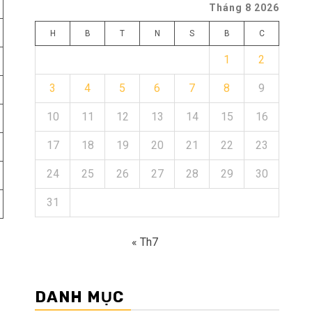
Tháng 8 2026
H
B
T
N
S
B
C
1
2
3
4
5
6
7
8
9
10
11
12
13
14
15
16
17
18
19
20
21
22
23
24
25
26
27
28
29
30
31
« Th7
DANH MỤC