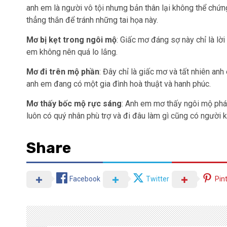
anh em là người vô tội nhưng bản thân lại không thể chứng
thẳng thắn để tránh những tai họa này.
Mơ bị kẹt trong ngôi mộ
: Giấc mơ đáng sợ này chỉ là l
em không nên quá lo lắng.
Mơ đi trên mộ phần
: Đây chỉ là giấc mơ và tất nhiên an
anh em đang có một gia đình hoà thuật và hanh phúc.
Mơ thấy bốc mộ rực sáng
: Anh em mơ thấy ngôi mộ phá
luôn có quý nhân phù trợ và đi đâu làm gì cũng có người 
Share
Facebook
Twitter
Pin