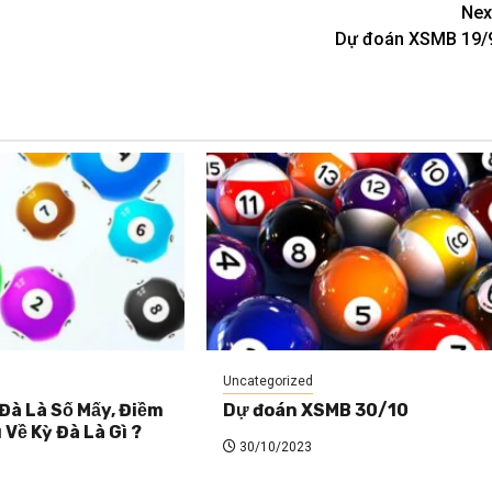
Nex
Dự đoán XSMB 19/
Uncategorized
Đà Là Số Mấy, Điềm
Dự đoán XSMB 30/10
 Về Kỳ Đà Là Gì ?
30/10/2023