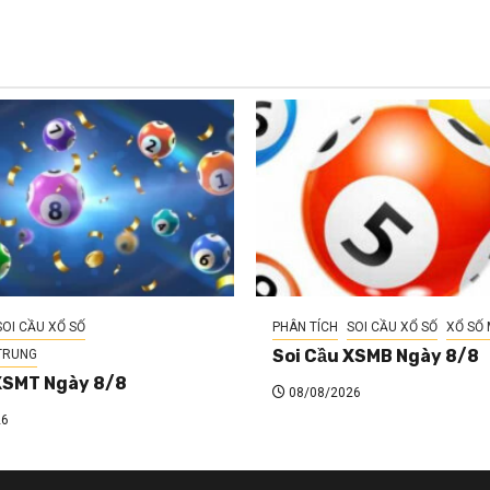
SOI CẦU XỔ SỐ
PHÂN TÍCH
SOI CẦU XỔ SỐ
XỔ SỐ 
Soi Cầu XSMB Ngày 8/8
 TRUNG
XSMT Ngày 8/8
08/08/2026
26