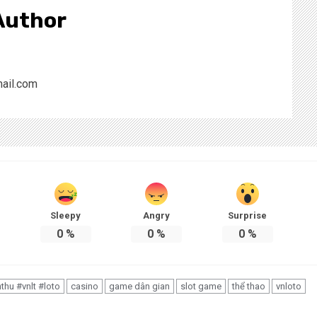
Author
ail.com
Sleepy
Angry
Surprise
0
%
0
%
0
%
thu #vnlt #loto
casino
game dân gian
slot game
thể thao
vnloto