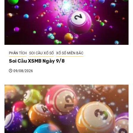
PHÂN TÍCH
SOI CẦU XỔ SỐ
XỔ SỐ MIỀN BẮC
Soi Cầu XSMB Ngày 9/8
09/08/2026