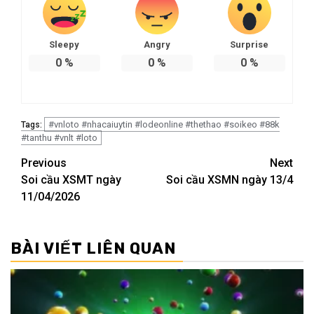
Sleepy
Angry
Surprise
0
%
0
%
0
%
#vnloto #nhacaiuytin #lodeonline #thethao #soikeo #88k
Tags:
#tanthu #vnlt #loto
Post
Previous
Next
Soi cầu XSMT ngày
Soi cầu XSMN ngày 13/4
navigation
11/04/2026
BÀI VIẾT LIÊN QUAN