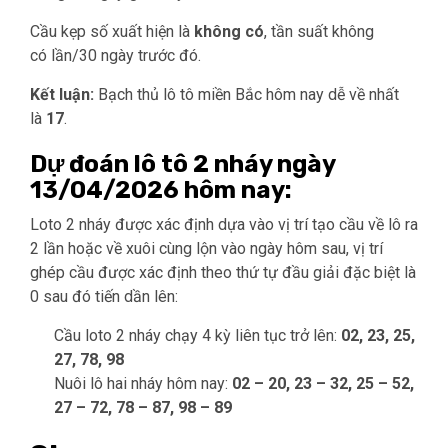
Cầu kẹp số xuất hiện là
không có
, tần suất không
có lần/30 ngày trước đó.
Kết luận:
Bạch thủ lô tô miền Bắc hôm nay dễ về nhất
là
17
.
Dự đoán lô tô 2 nháy ngày
13/04/2026 hôm nay:
Loto 2 nháy được xác định dựa vào vị trí tạo cầu về lô ra
2 lần hoặc về xuôi cùng lộn vào ngày hôm sau, vị trí
ghép cầu được xác định theo thứ tự đầu giải đặc biệt là
0 sau đó tiến dần lên:
Cầu loto 2 nháy chạy 4 kỳ liên tục trở lên:
02, 23, 25,
27, 78, 98
Nuôi lô hai nháy hôm nay:
02 – 20, 23 – 32, 25 – 52,
27 – 72, 78 – 87, 98 – 89