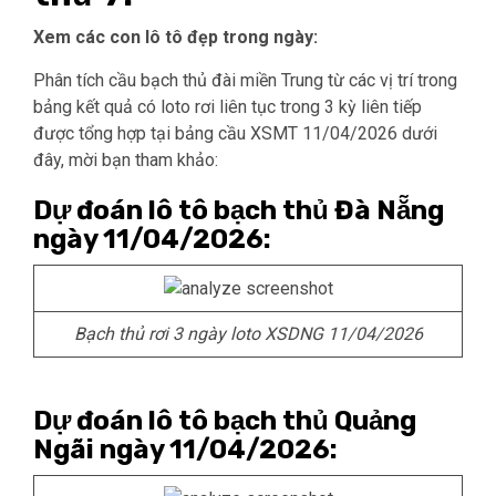
Xem các con lô tô đẹp trong ngày:
Phân tích cầu bạch thủ đài miền Trung từ các vị trí trong
bảng kết quả có loto rơi liên tục trong 3 kỳ liên tiếp
được tổng hợp tại bảng cầu XSMT 11/04/2026 dưới
đây, mời bạn tham khảo:
Dự đoán lô tô bạch thủ Đà Nẵng
ngày 11/04/2026:
Bạch thủ rơi 3 ngày loto XSDNG 11/04/2026
Dự đoán lô tô bạch thủ Quảng
Ngãi ngày 11/04/2026: