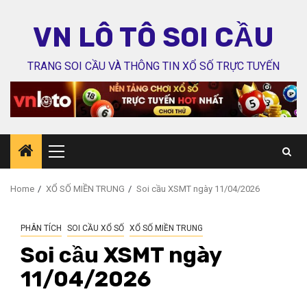
Skip
to
VN LÔ TÔ SOI CẦU
content
TRANG SOI CẦU VÀ THÔNG TIN XỔ SỐ TRỰC TUYẾN
Primary
Menu
Home
XỔ SỐ MIỀN TRUNG
Soi cầu XSMT ngày 11/04/2026
PHÂN TÍCH
SOI CẦU XỔ SỐ
XỔ SỐ MIỀN TRUNG
Soi cầu XSMT ngày
11/04/2026