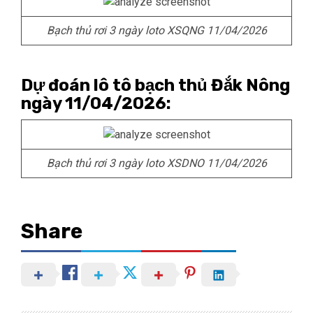
Bạch thủ rơi 3 ngày loto XSQNG 11/04/2026
Dự đoán lô tô bạch thủ Đắk Nông
ngày 11/04/2026:
Bạch thủ rơi 3 ngày loto XSDNO 11/04/2026
Share