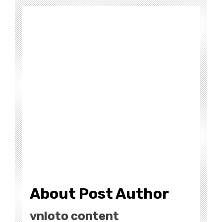
About Post Author
vnloto content