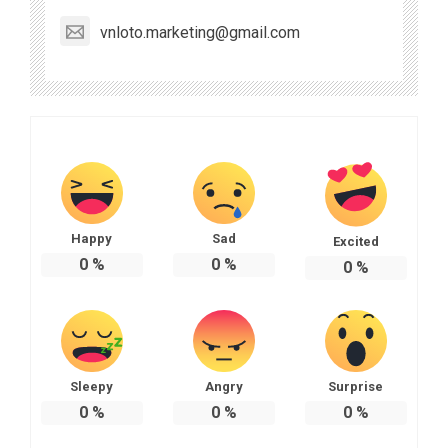
vnloto.marketing@gmail.com
Happy
Sad
Excited
0
%
0
%
0
%
Sleepy
Angry
Surprise
0
%
0
%
0
%