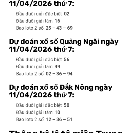
11/04/2026 thứ 7:
Đầu đuôi giải đặc biệt:
02
Đầu đuôi giải tám:
16
Bao loto 2 số:
25 – 43 – 69
Dự đoán xổ số Quảng Ngãi ngày
11/04/2026 thứ 7:
Đầu đuôi giải đặc biệt:
56
Đầu đuôi giải tám:
49
Bao loto 2 số:
02 – 36 – 94
Dự đoán xổ số Đắk Nông ngày
11/04/2026 thứ 7:
Đầu đuôi giải đặc biệt:
58
Đầu đuôi giải tám:
10
Bao loto 2 số:
12 – 36 – 51