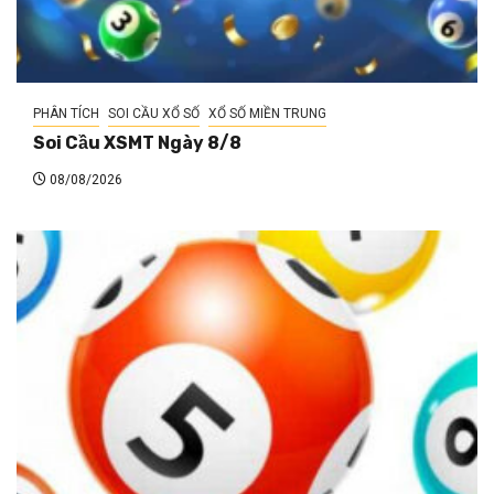
PHÂN TÍCH
SOI CẦU XỔ SỐ
XỔ SỐ MIỀN TRUNG
Soi Cầu XSMT Ngày 8/8
08/08/2026