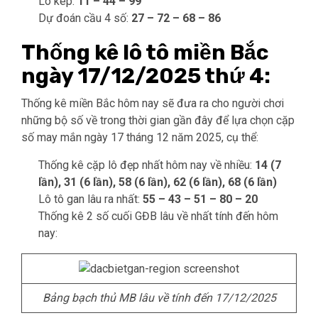
Lô kép:
11 – 44 – 99
Dự đoán cầu 4 số:
27 – 72 – 68 – 86
Thống kê lô tô miền Bắc
ngày 17/12/2025 thứ 4:
Thống kê miền Bắc hôm nay sẽ đưa ra cho người chơi
những bộ số về trong thời gian gần đây để lựa chọn cặp
số may mắn ngày 17 tháng 12 năm 2025, cụ thể:
Thống kê cặp lô đẹp nhất hôm nay về nhiều:
14 (7
lần), 31 (6 lần), 58 (6 lần), 62 (6 lần), 68 (6 lần)
Lô tô gan lâu ra nhất:
55 – 43 – 51 – 80 – 20
Thống kê 2 số cuối GĐB lâu về nhất tính đến hôm
nay:
Bảng bạch thủ MB lâu về tính đến 17/12/2025