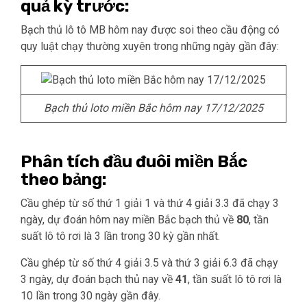
quả kỳ trước:
Bạch thủ lô tô MB hôm nay được soi theo cầu động có
quy luật chạy thường xuyên trong những ngày gần đây:
Bạch thủ loto miền Bắc hôm nay 17/12/2025
Phân tích đầu đuôi miền Bắc
theo bảng:
Cầu ghép từ số thứ 1 giải 1 và thứ 4 giải 3.3 đã chạy 3
ngày, dự đoán hôm nay miền Bắc bạch thủ về
80
, tần
suất lô tô rơi là 3 lần trong 30 kỳ gần nhất.
Cầu ghép từ số thứ 4 giải 3.5 và thứ 3 giải 6.3 đã chạy
3 ngày, dự đoán bạch thủ nay về
41
, tần suất lô tô rơi là
10 lần trong 30 ngày gần đây.