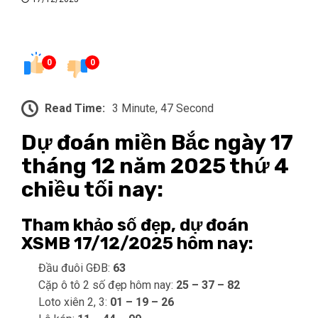
0
0
Read Time:
3 Minute, 47 Second
Dự đoán miền Bắc ngày 17
tháng 12 năm 2025 thứ 4
chiều tối nay:
Tham khảo số đẹp, dự đoán
XSMB 17/12/2025 hôm nay:
Đầu đuôi GĐB:
63
Cặp ô tô 2 số đẹp hôm nay:
25 – 37 – 82
Loto xiên 2, 3:
01 – 19 – 26