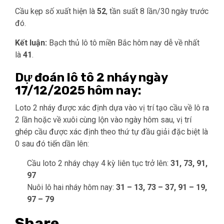
Cầu kẹp số xuất hiện là
52
, tần suất 8 lần/30 ngày trước
đó.
Kết luận:
Bạch thủ lô tô miền Bắc hôm nay dễ về nhất
là
41
.
Dự đoán lô tô 2 nháy ngày
17/12/2025 hôm nay:
Loto 2 nháy được xác định dựa vào vị trí tạo cầu về lô ra
2 lần hoặc về xuôi cùng lộn vào ngày hôm sau, vị trí
ghép cầu được xác định theo thứ tự đầu giải đặc biệt là
0 sau đó tiến dần lên:
Cầu loto 2 nháy chạy 4 kỳ liên tục trở lên:
31, 73, 91,
97
Nuôi lô hai nháy hôm nay:
31 – 13, 73 – 37, 91 – 19,
97 – 79
Share