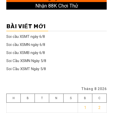
Nhận 88K Chơi Thử
BÀI VIẾT MỚI
Soi cầu XSMT ngày 6/8
Soi cầu XSMN ngày 6/8
Soi cầu XSMB ngày 6/8
Soi Cầu XSMN Ngày 5/8
Soi Cầu XSMT Ngày 5/8
Tháng 8 2026
H
B
T
N
S
B
C
1
2