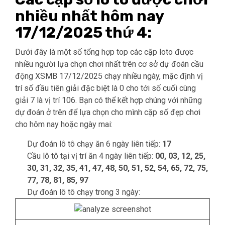
nhiều nhất hôm nay
17/12/2025 thứ 4:
Dưới đây là một số tổng hợp top các cặp loto được
nhiều người lựa chọn chơi nhất trên cơ sở dự đoán cầu
động XSMB 17/12/2025 chạy nhiều ngày, mặc định vị
trí số đầu tiên giải đặc biệt là 0 cho tới số cuối cùng
giải 7 là vị trí 106. Bạn có thể kết hợp chúng với những
dự đoán ở trên để lựa chọn cho mình cặp số đẹp chơi
cho hôm nay hoặc ngày mai:
Dự đoán lô tô chạy ăn 6 ngày liên tiếp:
17
Cầu lô tô tại vị trí ăn 4 ngày liên tiếp:
00, 03, 12, 25,
30, 31, 32, 35, 41, 47, 48, 50, 51, 52, 54, 65, 72, 75,
77, 78, 81, 85, 97
Dự đoán lô tô chạy trong 3 ngày: