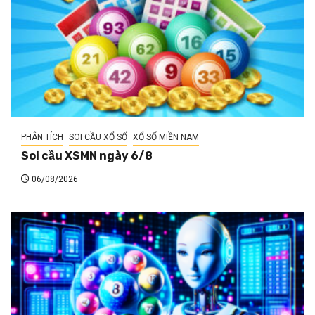
PHÂN TÍCH
SOI CẦU XỔ SỐ
XỔ SỐ MIỀN NAM
Soi cầu XSMN ngày 6/8
06/08/2026