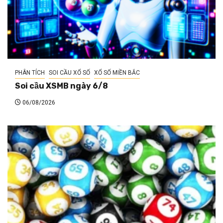
PHÂN TÍCH
SOI CẦU XỔ SỐ
XỔ SỐ MIỀN BẮC
Soi cầu XSMB ngày 6/8
06/08/2026